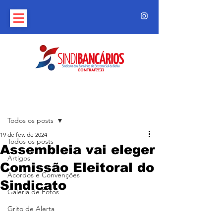
Post
Todos os posts
19 de fev. de 2024
Todos os posts
Assembleia vai eleger
Artigos
Comissão Eleitoral do
Acordos e Convenções
Sindicato
Galeria de Fotos
Grito de Alerta