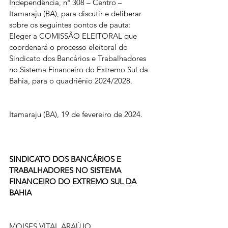
Independência, n° 308 – Centro – 
Itamaraju (BA), para discutir e deliberar 
sobre os seguintes pontos de pauta: 
Eleger a COMISSÃO ELEITORAL que 
coordenará o processo eleitoral do 
Sindicato dos Bancários e Trabalhadores 
no Sistema Financeiro do Extremo Sul da 
Bahia, para o quadriênio 2024/2028.
Itamaraju (BA), 19 de fevereiro de 2024.
SINDICATO DOS BANCÁRIOS E 
TRABALHADORES NO SISTEMA 
FINANCEIRO DO EXTREMO SUL DA 
BAHIA
MOISES VITAL ARAÚJO