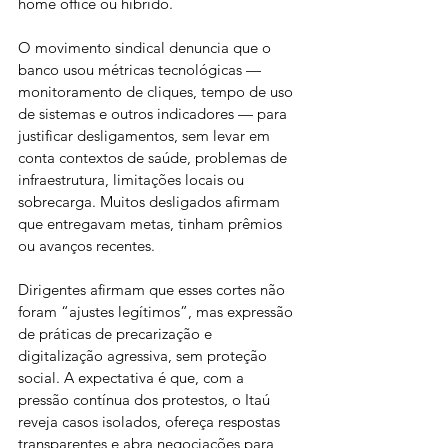
home office ou híbrido.
O movimento sindical denuncia que o 
banco usou métricas tecnológicas — 
monitoramento de cliques, tempo de uso 
de sistemas e outros indicadores — para 
justificar desligamentos, sem levar em 
conta contextos de saúde, problemas de 
infraestrutura, limitações locais ou 
sobrecarga. Muitos desligados afirmam 
que entregavam metas, tinham prêmios 
ou avanços recentes.
Dirigentes afirmam que esses cortes não 
foram “ajustes legítimos”, mas expressão 
de práticas de precarização e 
digitalização agressiva, sem proteção 
social. A expectativa é que, com a 
pressão contínua dos protestos, o Itaú 
reveja casos isolados, ofereça respostas 
transparentes e abra negociações para 