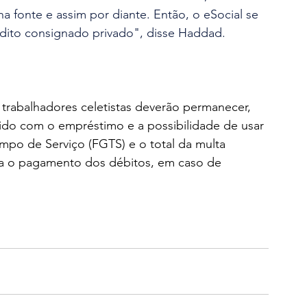
na fonte e assim por diante. Então, o eSocial se 
dito consignado privado", disse Haddad. 
 trabalhadores celetistas deverão permanecer, 
do com o empréstimo e a possibilidade de usar 
po de Serviço (FGTS) e o total da multa 
ra o pagamento dos débitos, em caso de 