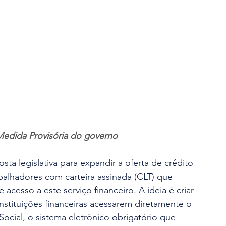
edida Provisória do governo
ta legislativa para expandir a oferta de crédito 
alhadores com carteira assinada (CLT) que 
acesso a este serviço financeiro. A ideia é criar 
stituições financeiras acessarem diretamente o 
Social, o sistema eletrônico obrigatório que 