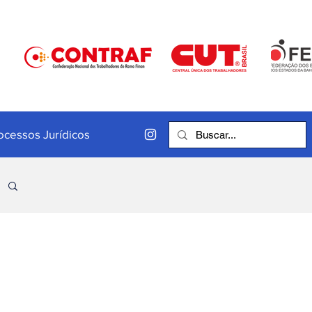
ocessos Jurídicos