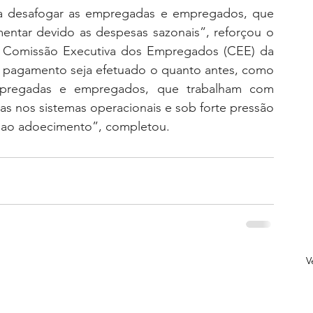
 desafogar as empregadas e empregados, que 
ntar devido as despesas sazonais”, reforçou o 
 Comissão Executiva dos Empregados (CEE) da 
o pagamento seja efetuado o quanto antes, como 
pregadas e empregados, que trabalham com 
s nos sistemas operacionais e sob forte pressão 
 ao adoecimento”, completou.
V