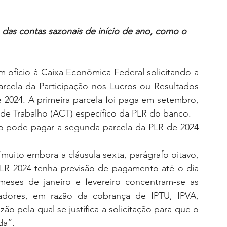
as contas sazonais de início de ano, como o 
m ofício à Caixa Econômica Federal solicitando a 
cela da Participação nos Lucros ou Resultados 
 2024. A primeira parcela foi paga em setembro, 
 de Trabalho (ACT) específico da PLR do banco.
 pode pagar a segunda parcela da PLR de 2024 
muito embora a cláusula sexta, parágrafo oitavo, 
LR 2024 tenha previsão de pagamento até o dia 
ses de janeiro e fevereiro concentram-se as 
adores, em razão da cobrança de IPTU, IPVA, 
zão pela qual se justifica a solicitação para que o 
da”.