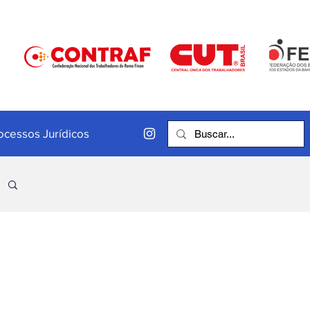
ocessos Jurídicos