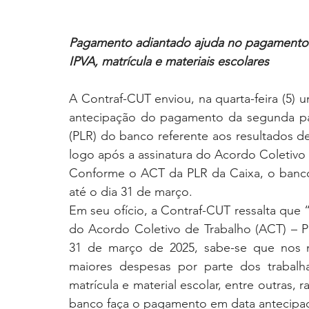
Pagamento adiantado ajuda no pagamento d
IPVA, matrícula e materiais escolares
A Contraf-CUT enviou, na quarta-feira (5) u
antecipação do pagamento da segunda par
(PLR) do banco referente aos resultados de
logo após a assinatura do Acordo Coletivo
Conforme o ACT da PLR da Caixa, o banco
até o dia 31 de março.
Em seu ofício, a Contraf-CUT ressalta que “
do Acordo Coletivo de Trabalho (ACT) – P
31 de março de 2025, sabe-se que nos me
maiores despesas por parte dos trabalh
matrícula e material escolar, entre outras, ra
banco faça o pagamento em data antecipa