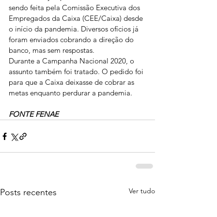
sendo feita pela Comissão Executiva dos 
Empregados da Caixa (CEE/Caixa) desde 
o início da pandemia. Diversos ofícios já 
foram enviados cobrando a direção do 
banco, mas sem respostas.
Durante a Campanha Nacional 2020, o 
assunto também foi tratado. O pedido foi 
para que a Caixa deixasse de cobrar as 
metas enquanto perdurar a pandemia.
FONTE FENAE
Ver tudo
Posts recentes