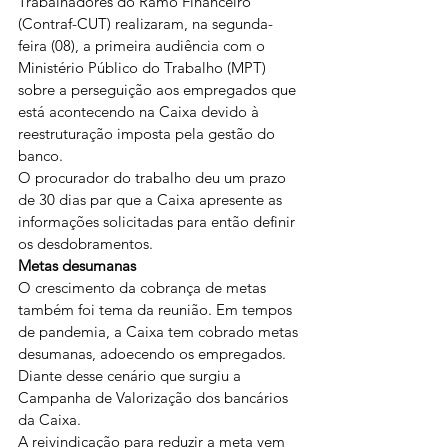
Trabalhadores do Ramo Financeiro 
(Contraf-CUT) realizaram, na segunda-
feira (08), a primeira audiência com o 
Ministério Público do Trabalho (MPT) 
sobre a perseguição aos empregados que 
está acontecendo na Caixa devido à 
reestruturação imposta pela gestão do 
banco.
O procurador do trabalho deu um prazo 
de 30 dias par que a Caixa apresente as 
informações solicitadas para então definir 
os desdobramentos.
Metas desumanas
O crescimento da cobrança de metas 
também foi tema da reunião. Em tempos 
de pandemia, a Caixa tem cobrado metas 
desumanas, adoecendo os empregados. 
Diante desse cenário que surgiu a 
Campanha de Valorização dos bancários 
da Caixa.
A reivindicação para reduzir a meta vem 