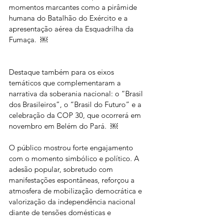
momentos marcantes como a pirâmide 
humana do Batalhão do Exército e a 
apresentação aérea da Esquadrilha da 
Fumaça.  ￼
Destaque também para os eixos 
temáticos que complementaram a 
narrativa da soberania nacional: o “Brasil 
dos Brasileiros”, o “Brasil do Futuro” e a 
celebração da COP 30, que ocorrerá em 
novembro em Belém do Pará.  ￼
O público mostrou forte engajamento 
com o momento simbólico e político. A 
adesão popular, sobretudo com 
manifestações espontâneas, reforçou a 
atmosfera de mobilização democrática e 
valorização da independência nacional 
diante de tensões domésticas e 