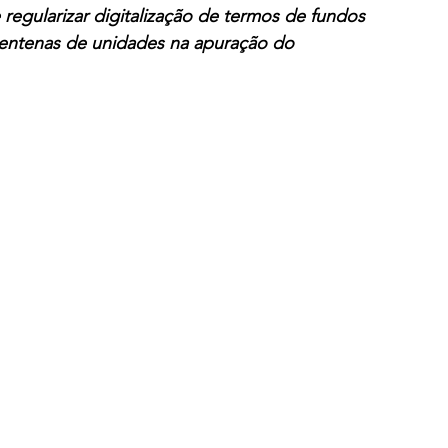
 regularizar digitalização de termos de fundos 
centenas de unidades na apuração do 
Solidariedade
Assembleia
Mercantil