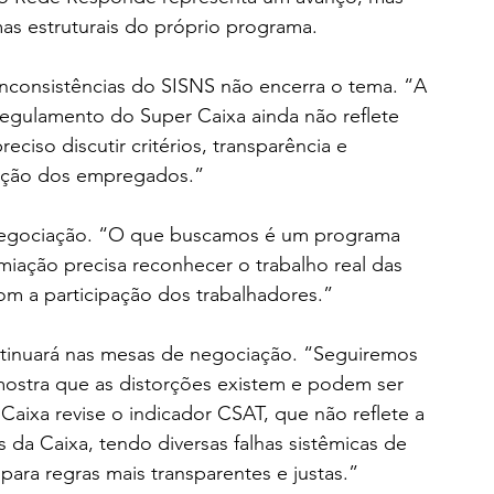
as estruturais do próprio programa.
inconsistências do SISNS não encerra o tema. “A 
regulamento do Super Caixa ainda não reflete 
iso discutir critérios, transparência e 
ação dos empregados.”
 negociação. “O que buscamos é um programa 
emiação precisa reconhecer o trabalho real das 
om a participação dos trabalhadores.”
ntinuará nas mesas de negociação. “Seguiremos 
stra que as distorções existem e podem ser 
Caixa revise o indicador CSAT, que não reflete a 
a Caixa, tendo diversas falhas sistêmicas de 
para regras mais transparentes e justas.”