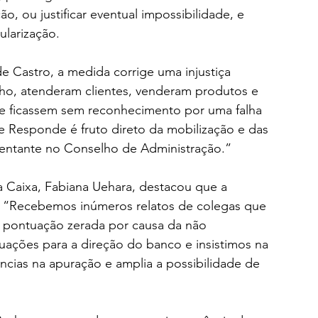
ção, ou justificar eventual impossibilidade, e 
ularização.
e Castro, a medida corrige uma injustiça 
ho, atenderam clientes, venderam produtos e 
ue ficassem sem reconhecimento por uma falha 
e Responde é fruto direto da mobilização e das 
sentante no Conselho de Administração.”
Caixa, Fabiana Uehara, destacou que a 
 “Recebemos inúmeros relatos de colegas que 
a pontuação zerada por causa da não 
tuações para a direção do banco e insistimos na 
cias na apuração e amplia a possibilidade de 