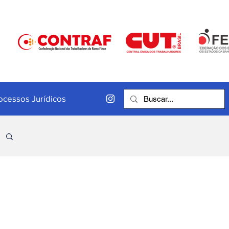
ocessos Jurídicos