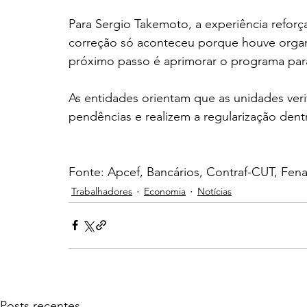
Para Sergio Takemoto, a experiência reforç
correção só aconteceu porque houve organi
próximo passo é aprimorar o programa para 
As entidades orientam que as unidades ver
pendências e realizem a regularização dent
Fonte: Apcef, Bancários, Contraf-CUT, Fen
Trabalhadores
Economia
Notícias
Posts recentes