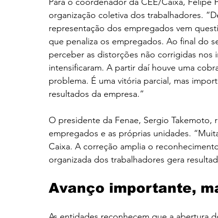
Para o coordenador da CEE/Caixa, Felipe 
organização coletiva dos trabalhadores. “
representação dos empregados vem questio
que penaliza os empregados. Ao final do 
perceber as distorções não corrigidas nos 
intensificaram. A partir daí houve uma cob
problema. É uma vitória parcial, mas import
resultados da empresa.”
O presidente da Fenae, Sergio Takemoto, r
empregados e as próprias unidades. “Muitas
Caixa. A correção amplia o reconhecimento
organizada dos trabalhadores gera resulta
Avanço importante, m
As entidades reconhecem que a abertura 