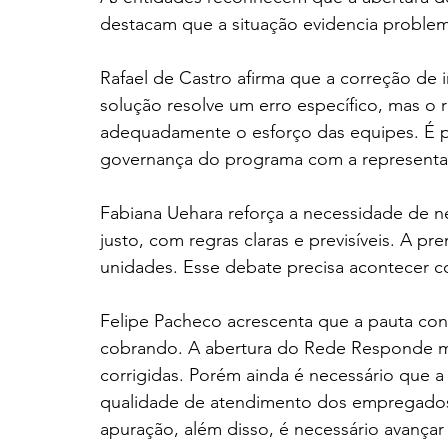
destacam que a situação evidencia problem
Rafael de Castro afirma que a correção de 
solução resolve um erro específico, mas o 
adequadamente o esforço das equipes. É prec
governança do programa com a represent
Fabiana Uehara reforça a necessidade de
justo, com regras claras e previsíveis. A pr
unidades. Esse debate precisa acontecer c
Felipe Pacheco acrescenta que a pauta co
cobrando. A abertura do Rede Responde mo
corrigidas. Porém ainda é necessário que a 
qualidade de atendimento dos empregados d
apuração, além disso, é necessário avançar 