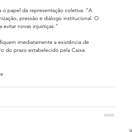
a o papel da representação coletiva. “A 
zação, pressão e diálogo institucional. O 
evitar novas injustiças.”
ifiquem imediatamente a existência de 
ro do prazo estabelecido pela Caixa.
ae
V