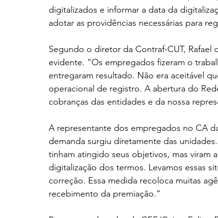
digitalizados e informar a data da digitaliza
adotar as providências necessárias para reg
Segundo o diretor da Contraf-CUT, Rafael d
evidente. “Os empregados fizeram o trabal
entregaram resultado. Não era aceitável q
operacional de registro. A abertura do Red
cobranças das entidades e da nossa repre
A representante dos empregados no CA da 
demanda surgiu diretamente das unidades.
tinham atingido seus objetivos, mas viram 
digitalização dos termos. Levamos essas si
correção. Essa medida recoloca muitas agên
recebimento da premiação.”