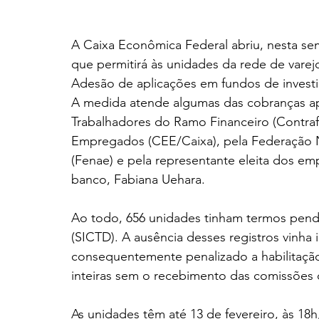
A Caixa Econômica Federal abriu, nesta s
que permitirá às unidades da rede de varejo
Adesão de aplicações em fundos de invest
A medida atende algumas das cobranças a
Trabalhadores do Ramo Financeiro (Contraf
Empregados (CEE/Caixa), pela Federação N
(Fenae) e pela representante eleita dos 
banco, Fabiana Uehara.
Ao todo, 656 unidades tinham termos pende
(SICTD). A ausência desses registros vinha
consequentemente penalizado a habilitaçã
inteiras sem o recebimento das comissões
As unidades têm até 13 de fevereiro, às 18h