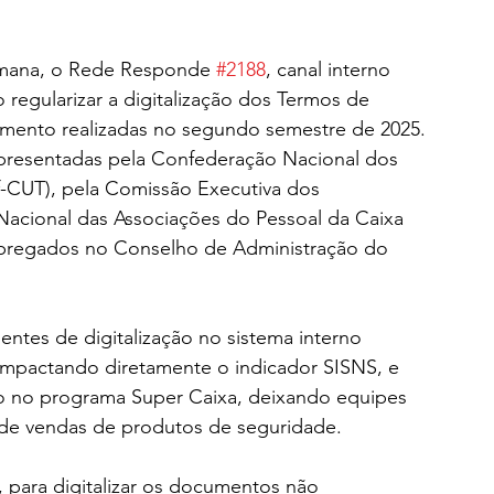
emana, o Rede Responde 
#2188
, canal interno 
 regularizar a digitalização dos Termos de 
imento realizadas no segundo semestre de 2025. 
presentadas pela Confederação Nacional dos 
-CUT), pela Comissão Executiva dos 
acional das Associações do Pessoal da Caixa 
empregados no Conselho de Administração do 
ntes de digitalização no sistema interno 
 impactando diretamente o indicador SISNS, e 
o no programa Super Caixa, deixando equipes 
 de vendas de produtos de seguridade.
, para digitalizar os documentos não 