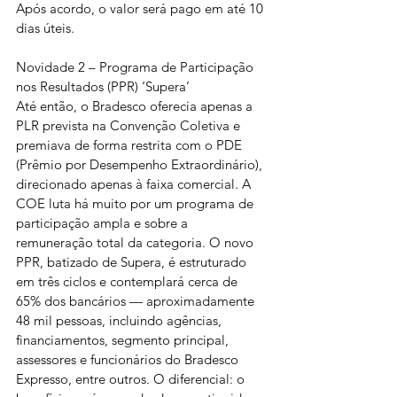
Após acordo, o valor será pago em até 10 
dias úteis.
Novidade 2 – Programa de Participação 
nos Resultados (PPR) ‘Supera’
Até então, o Bradesco oferecia apenas a 
PLR prevista na Convenção Coletiva e 
premiava de forma restrita com o PDE 
(Prêmio por Desempenho Extraordinário), 
direcionado apenas à faixa comercial. A 
COE luta há muito por um programa de 
participação ampla e sobre a 
remuneração total da categoria. O novo 
PPR, batizado de Supera, é estruturado 
em três ciclos e contemplará cerca de 
65% dos bancários — aproximadamente 
48 mil pessoas, incluindo agências, 
financiamentos, segmento principal, 
assessores e funcionários do Bradesco 
Expresso, entre outros. O diferencial: o 