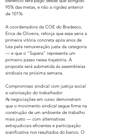
benefício será pago desde que atingido 
95% das metas, e não a rigidez anterior 
de 101%.
A coordenadora da COE do Bradesco, 
Erica de Oliveira, reforça que essa seria a 
primeira vitória concreta após anos de 
luta pela remuneração justa da categoria 
— e que o “Supera” representa um 
primeiro passo nessa trajetória. A 
proposta será submetida às assembleias 
sindicais na próxima semana.
Compromisso sindical com justiça social 
e valorização do trabalhador
As negociações em curso demonstram 
que o movimento sindical segue firme na 
construção de um ambiente de trabalho 
mais justo — com alternativas 
extrajudiciais eficientes e participação 
significativa nos resultados do banco. O 