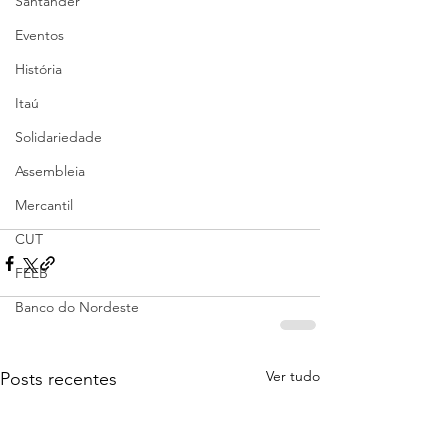
Santander
Eventos
História
Itaú
Solidariedade
Assembleia
Mercantil
CUT
FEEB
Banco do Nordeste
Ver tudo
Posts recentes