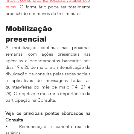
https://consultabancarios2026.votabem.co
m.br/
. O formulário pode ser totalmente 
preenchido em menos de três minutos.
Mobilização 
presencial
A mobilização continua nas próximas 
semanas, com ações presenciais nas 
agências e departamentos bancários nos 
dias 19 e 26 de maio, e a intensificação da 
divulgação da consulta pelas redes sociais 
e aplicativos de mensagens todas as 
quintas-feiras do mês de maio (14, 21 e 
28). O objetivo é mostrar a importância da 
participação na Consulta.
Veja os principais pontos abordados na 
Consulta
•    Remuneração e aumento real de 
salários;