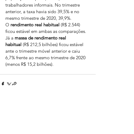
trabalhadores informais. No trimestre 
anterior, a taxa havia sido 39,5% e no 
mesmo trimestre de 2020, 39,9%.
O 
rendimento real habitual
 (R$ 2.544) 
ficou estável em ambas as comparações. 
Já a 
massa de rendimento real 
habitual
 (R$ 212,5 bilhões) ficou estável 
ante o trimestre móvel anterior e caiu 
6,7% frente ao mesmo trimestre de 2020 
(menos R$ 15,2 bilhões).
Ver tudo
Posts recentes