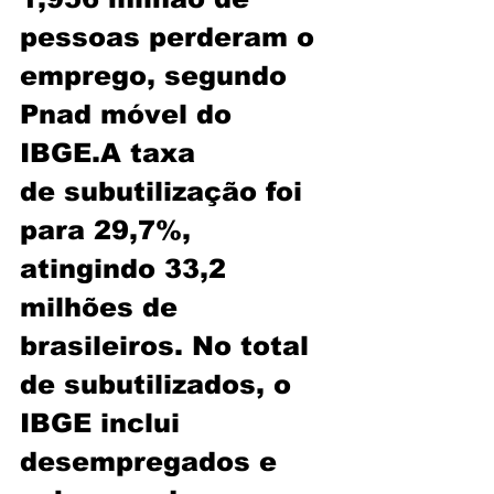
pessoas perderam o 
emprego, segundo 
Pnad móvel do 
IBGE.A taxa 
de 
subutilização 
foi 
para 29,7%, 
atingindo 33,2 
milhões de 
brasileiros. No total 
de subutilizados, o 
IBGE inclui 
desempregados e 