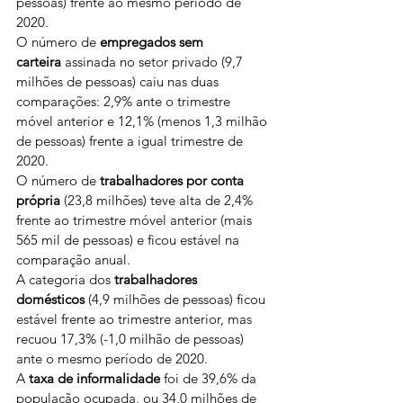
pessoas) frente ao mesmo período de 
2020.
O número de 
empregados sem 
carteira
 assinada no setor privado (9,7 
milhões de pessoas) caiu nas duas 
comparações: 2,9% ante o trimestre 
móvel anterior e 12,1% (menos 1,3 milhão 
de pessoas) frente a igual trimestre de 
2020.
O número de 
trabalhadores por conta 
própria
 (23,8 milhões) teve alta de 2,4% 
frente ao trimestre móvel anterior (mais 
565 mil de pessoas) e ficou estável na 
comparação anual.
A categoria dos 
trabalhadores 
domésticos
 (4,9 milhões de pessoas) ficou 
estável frente ao trimestre anterior, mas 
recuou 17,3% (-1,0 milhão de pessoas) 
ante o mesmo período de 2020.
A 
taxa de informalidade
 foi de 39,6% da 
população ocupada, ou 34,0 milhões de 