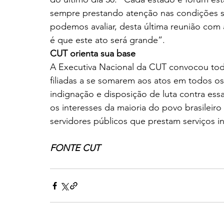
sempre prestando atenção nas condições sa
podemos avaliar, desta última reunião com a
é que este ato será grande”.
CUT orienta sua base
A Executiva Nacional da CUT convocou tod
filiadas a se somarem aos atos em todos os
indignação e disposição de luta contra essa
os interesses da maioria do povo brasileiro
servidores públicos que prestam serviços i
FONTE CUT 