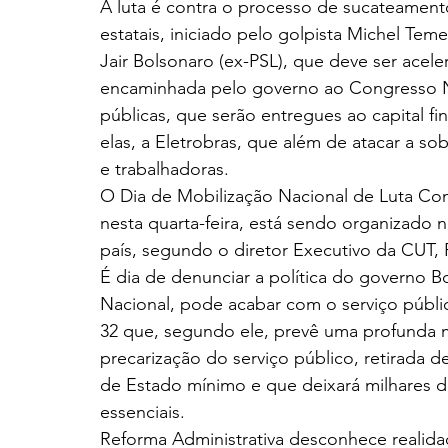
A luta é contra o processo de sucateament
estatais, iniciado pelo golpista Michel Tem
Jair Bolsonaro (ex-PSL), que deve ser acel
encaminhada pelo governo ao Congresso Na
públicas, que serão entregues ao capital fi
elas, a Eletrobras, que além de atacar a so
e trabalhadoras.
O Dia de Mobilização Nacional de Luta Con
nesta quarta-feira, está sendo organizado n
país, segundo o diretor Executivo da CUT,
É dia de denunciar a política do governo 
Nacional, pode acabar com o serviço público
32 que, segundo ele, prevê uma profunda 
precarização do serviço público, retirada d
de Estado mínimo e que deixará milhares d
essenciais.
Reforma Administrativa desconhece realidad