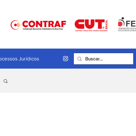
ocessos Jurídicos