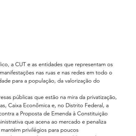
blico, a CUT e as entidades que representam os 
o manifestações nas ruas e nas redes em todo o 
dade para a população, da valorização do 
as públicas que estão na mira da privatização, 
s, Caixa Econômica e, no Distrito Federal, a 
 contra a Proposta de Emenda à Constituição 
nistrativa que acena ao mercado e penaliza 
e mantém privilégios para poucos