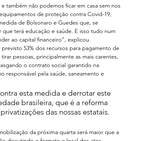
 e também não podemos ficar em casa sem nos 
 equipamentos de proteção contra Covid-19, 
 medida de Bolsonaro e Guedes que, se 
 que terá educação e saúde. E isso tudo num 
r ao capital financeiro”, explicou.
 previsto 53% dos recursos para pagamento de 
 tirar pessoas, principalmente as mais carentes, 
rasgando o contrato social garantido na 
mo responsável pela saúde, saneamento e 
ontra esta medida e derrotar este 
dade brasileira, que é a reforma 
privatizações das nossas estatais.
mobilização da próxima quarta será maior que a 
ão discutindo o formato e local dos atos, 