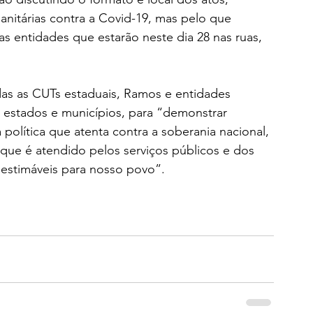
nitárias contra a Covid-19, mas pelo que 
s entidades que estarão neste dia 28 nas ruas, 
as as CUTs estaduais, Ramos e entidades 
 estados e municípios, para “demonstrar 
 política que atenta contra a soberania nacional, 
 que é atendido pelos serviços públicos e dos 
nestimáveis para nosso povo”.