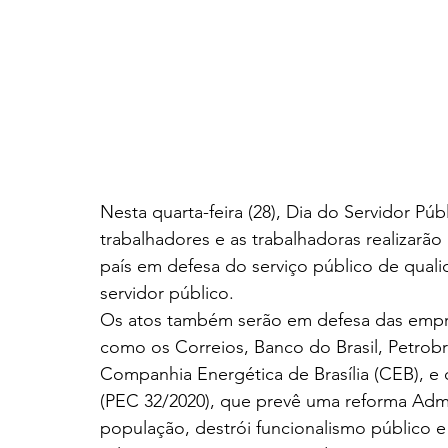
Nesta quarta-feira (28), Dia do Servidor Pú
trabalhadores e as trabalhadoras realizarã
país em defesa do serviço público de quali
servidor público.
Os atos também serão em defesa das empres
como os Correios, Banco do Brasil, Petrobra
Companhia Energética de Brasília (CEB), e
(PEC 32/2020), que prevê uma reforma Admi
população, destrói funcionalismo público 