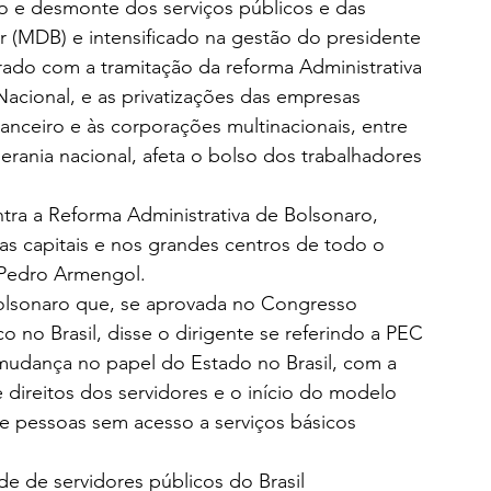
o e desmonte dos serviços públicos e das 
er (MDB) e intensificado na gestão do presidente 
erado com a tramitação da reforma Administrativa 
cional, e as privatizações das empresas 
nanceiro e às corporações multinacionais, entre 
berania nacional, afeta o bolso dos trabalhadores 
tra a Reforma Administrativa de Bolsonaro, 
as capitais e nos grandes centros de todo o 
 Pedro Armengol.
Bolsonaro que, se aprovada no Congresso 
 no Brasil, disse o dirigente se referindo a PEC 
mudança no papel do Estado no Brasil, com a 
e direitos dos servidores e o início do modelo 
e pessoas sem acesso a serviços básicos 
e de servidores públicos do Brasil