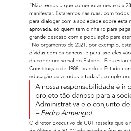
“Não temos o que comemorar neste dia 28
manifestar. Estaremos nas ruas, com todos
para dialogar com a sociedade sobre esta
aprovada, só quem tem dinheiro para pagar
grande descaso com a população para atende
“No orçamento de 2021, por exemplo, está
dívidas com os bancos, e para isso eles vão
da cobertura social do Estado.  Eles estão 
Constituição de 1988, tirando o Estado co
educação para todos e todas”, completou.
A nossa responsabilidade é ir c
projeto tão danoso para a socie
Administrativa e o conjunto de 
– Pedro Armengol
O diretor Executivo da CUT ressalta que a 
do último dia 30. “Cada estado e fórum est