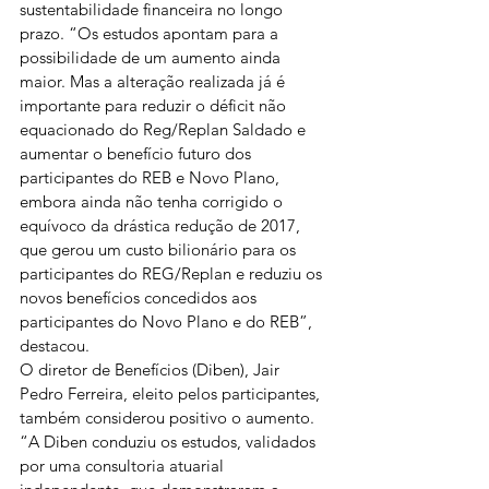
sustentabilidade financeira no longo 
prazo. “Os estudos apontam para a 
possibilidade de um aumento ainda 
maior. Mas a alteração realizada já é 
importante para reduzir o déficit não 
equacionado do Reg/Replan Saldado e 
aumentar o benefício futuro dos 
participantes do REB e Novo Plano, 
embora ainda não tenha corrigido o 
equívoco da drástica redução de 2017
, 
que gerou um custo bilionário para os 
participantes do REG/Replan e reduziu os 
novos benefícios concedidos aos 
participantes do Novo Plano e do REB”, 
destacou.
O diretor de Benefícios (Diben), Jair 
Pedro Ferreira, eleito pelos participantes, 
também considerou positivo o aumento. 
“A Diben conduziu os estudos, validados 
por uma consultoria atuarial 