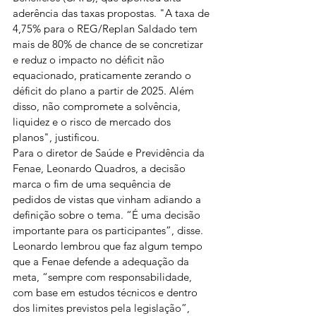
aderência das taxas propostas. "A taxa de 
4,75% para o REG/Replan Saldado tem 
mais de 80% de chance de se concretizar 
e reduz o impacto no déficit não 
equacionado, praticamente zerando o 
déficit do plano a partir de 2025. Além 
disso, não compromete a solvência, 
liquidez e o risco de mercado dos 
planos", justificou.
Para o diretor de Saúde e Previdência da 
Fenae, Leonardo Quadros, a decisão 
marca o fim de uma sequência de 
pedidos de vistas que vinham adiando a 
definição sobre o tema. “É uma decisão 
importante para os participantes”, disse.
Leonardo lembrou que faz algum tempo 
que a Fenae defende a adequação da 
meta, “sempre com responsabilidade, 
com base em estudos técnicos e dentro 
dos limites previstos pela legislação”, 