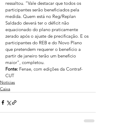
ressaltou. “Vale destacar que 
todos os 
participantes serão beneficiados
 pela 
medida. Quem está no Reg/Replan 
Saldado deverá ter o déficit não 
equacionado do plano praticamente 
zerado após o ajuste de precificação. E os 
participantes do REB e do Novo Plano 
que pretendem requerer o benefício a 
partir de janeiro terão um benefício 
maior”, completou.
Fonte:
Fenae,
 com edições da Contraf-
CUT
Notícias
Caixa