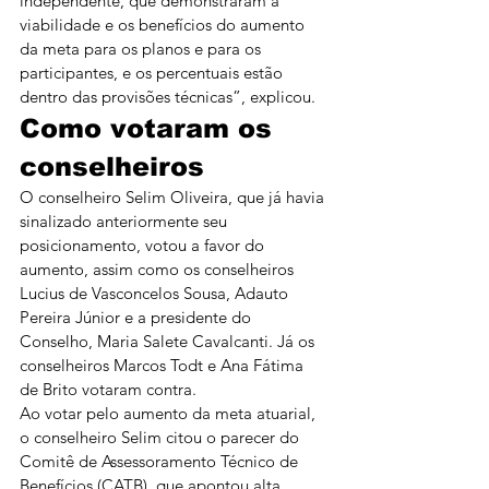
independente, que demonstraram a 
viabilidade e os benefícios do aumento 
da meta para os planos e para os 
participantes, e os percentuais estão 
dentro das provisões técnicas”, explicou.
Como votaram os 
conselheiros
O conselheiro Selim Oliveira, que já havia 
sinalizado anteriormente seu 
posicionamento, votou a favor do 
aumento, assim como os conselheiros 
Lucius de Vasconcelos Sousa, Adauto 
Pereira Júnior e a presidente do 
Conselho, Maria Salete Cavalcanti. Já os 
conselheiros Marcos Todt e Ana Fátima 
de Brito votaram contra.
Ao votar pelo aumento da meta atuarial, 
o conselheiro Selim citou o parecer do 
Comitê de Assessoramento Técnico de 
Benefícios (CATB), que apontou alta 