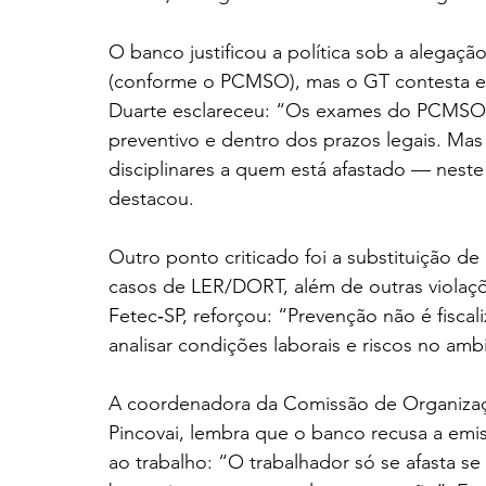
O banco justificou a política sob a alegaçã
(conforme o PCMSO), mas o GT contesta e
Duarte esclareceu: “Os exames do PCMSO e
preventivo e dentro dos prazos legais. Mas
disciplinares a quem está afastado — nest
destacou.
Outro ponto criticado foi a substituição de
casos de LER/DORT, além de outras violaçõ
Fetec‑SP, reforçou: “Prevenção não é fiscal
analisar condições laborais e riscos no amb
A coordenadora da Comissão de Organizaç
Pincovai, lembra que o banco recusa a emi
ao trabalho: “O trabalhador só se afasta s