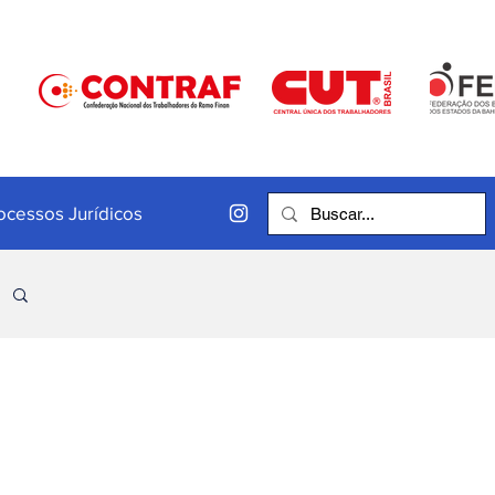
ocessos Jurídicos