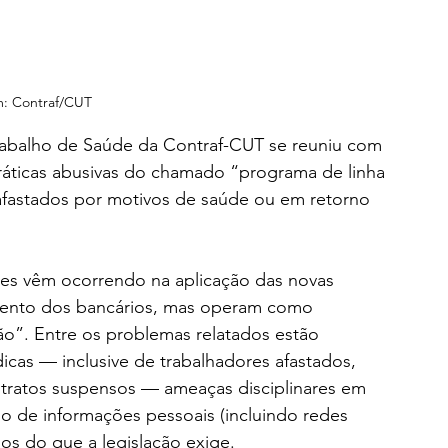
: Contraf/CUT
Trabalho de Saúde da Contraf-CUT se reuniu com 
práticas abusivas do chamado “programa de linha 
 afastados por motivos de saúde ou em retorno 
des vêm ocorrendo na aplicação das novas 
mento dos bancários, mas operam como 
o”. Entre os problemas relatados estão 
cas — inclusive de trabalhadores afastados, 
ratos suspensos — ameaças disciplinares em 
o de informações pessoais (incluindo redes 
sos do que a legislação exige.