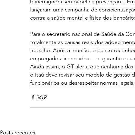
banco ignora seu papel na prevenção”. Em 
lançaram uma campanha de conscientização 
contra a saúde mental e física dos bancários
Para o secretário nacional de Saúde da Con
totalmente as causas reais dos adoeciment
trabalho. Após a reunião, o banco reconh
empregados licenciados — e garantiu que nã
Ainda assim, o GT alerta que nenhuma das p
o Itaú deve revisar seu modelo de gestão 
funcionários ou desrespeitar normas legais.
Posts recentes