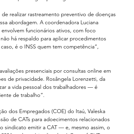
o de realizar rastreamento preventivo de doenças 
ssa abordagem. A coordenadora Luciana 
nvolvem funcionários ativos, com foco 
 não há respaldo para aplicar procedimentos 
e caso, é o INSS quem tem competência”, 
 avaliações presenciais por consultas online em 
es de privacidade. Rosângela Lorenzetti, da 
izar a vida pessoal dos trabalhadores — é 
iente de trabalho”.
ão dos Empregados (COE) do Itaú, Valeska 
ssão de CATs para adoecimentos relacionados 
e o sindicato emitir a CAT — e, mesmo assim, o 