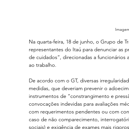
Imagem
Na quarta-feira, 18 de junho, o Grupo de 
representantes do Itaú para denunciar as 
de cuidados”, direcionadas a funcionários
ao trabalho.
De acordo com o GT, diversas irregularida
medidas, que deveriam prevenir o adoeci
instrumentos de “constrangimento e pressã
convocações indevidas para avaliações médi
com requerimentos pendentes ou com cont
caso de não comparecimento, interrogatóri
sociais) e exigência de exames mais rigoro