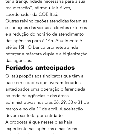
ter a tranquilidade necessária para a sua 
recuperação”, afirmou Jair Alves, 
coordenador da COE Itaú.
Outras reivindicações atendidas foram as 
suspenções das visitas à clientes externos 
e a redução do horário de atendimento 
das agências para à 14h. Atualmente é 
até às 15h. O banco prometeu ainda 
reforçar a máscara dupla e a higienização 
das agências.
Feriados antecipados
O Itaú propôs aos sindicatos que têm a 
base em cidades que tiveram feriados 
antecipados uma operação diferenciada 
na rede de agências e das áreas 
administrativas nos dias 26, 29, 30 e 31 de 
março e no dia 1º de abril. A aceitação 
deverá ser feita por entidade
A proposta é que nesses dias haja 
expediente nas agências e nas áreas 