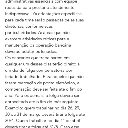
administrativas essenciais com equipe 
reduzida para prestar o atendimento 
indispensável. As orientações específicas 
para cada time serão passadas pelas suas 
diretorias, conforme suas 
particularidades. As áreas que não 
exercem atividades críticas para a 
manutenção da operação bancária 
deverão adotar os feriados.
Os bancários que trabalharem em 
qualquer um desses dias terão direito a 
um dia de folga compensatória por 
feriado trabalhado. Para aqueles que não 
fazem marcação de ponto eletrônico, a 
compensação deve ser feita até o fim do 
ano. Para os demais, a folga deverá ser 
aproveitada até o fim do mês seguinte. 
Exemplo: quem trabalhar no dia 26, 29, 
30 ou 31 de março deverá tirar a folga até 
30/4. Quem trabalhar no dia 1° de abril 
deverá tirar a folga até 31/5. Caso esse 