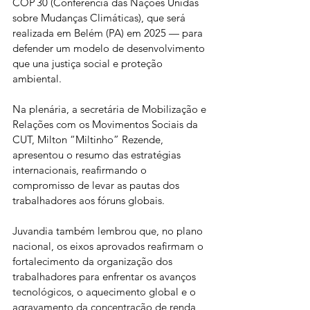
COP 30 (Conferência das Nações Unidas 
sobre Mudanças Climáticas), que será 
realizada em Belém (PA) em 2025 — para 
defender um modelo de desenvolvimento 
que una justiça social e proteção 
ambiental.
Na plenária, a secretária de Mobilização e 
Relações com os Movimentos Sociais da 
CUT, Milton “Miltinho” Rezende, 
apresentou o resumo das estratégias 
internacionais, reafirmando o 
compromisso de levar as pautas dos 
trabalhadores aos fóruns globais.
Juvandia também lembrou que, no plano 
nacional, os eixos aprovados reafirmam o 
fortalecimento da organização dos 
trabalhadores para enfrentar os avanços 
tecnológicos, o aquecimento global e o 
agravamento da concentração de renda 