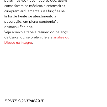
pelas filas nos trabalhadores que, assim 
como fazem os médicos e enfermeiros, 
cumprem arduamente suas funções na 
linha de frente de atendimento à 
população, em plena pandemia”, 
destacou Fabiana.
Veja abaixo a tabela resumo do balanço 
da Caixa, ou, se preferir, leia a 
análise do 
Dieese na íntegra
.
FONTE CONTRAF/CUT