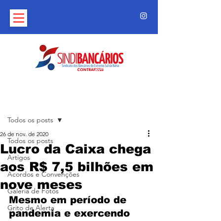
Post
Todos os posts
26 de nov. de 2020
Todos os posts
Lucro da Caixa chega
Artigos
aos R$ 7,5 bilhões em
Acordos e Convenções
nove meses
Galeria de Fotos
Mesmo em período de 
Grito de Alerta
pandemia e exercendo 