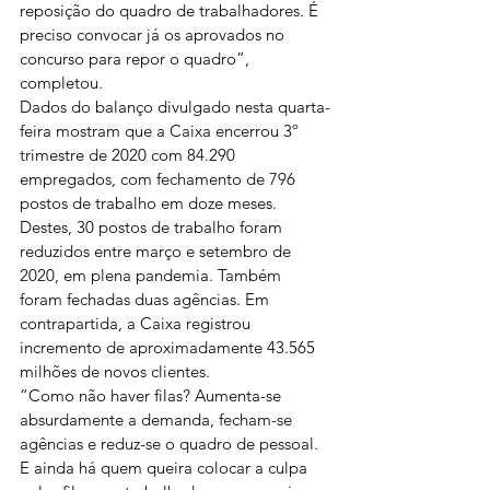
reposição do quadro de trabalhadores. É 
preciso convocar já os aprovados no 
concurso para repor o quadro”, 
completou.
Dados do balanço divulgado nesta quarta-
feira mostram que a Caixa encerrou 3º 
trimestre de 2020 com 84.290 
empregados, com fechamento de 796 
postos de trabalho em doze meses. 
Destes, 30 postos de trabalho foram 
reduzidos entre março e setembro de 
2020, em plena pandemia. Também 
foram fechadas duas agências. Em 
contrapartida, a Caixa registrou 
incremento de aproximadamente 43.565 
milhões de novos clientes.
“Como não haver filas? Aumenta-se 
absurdamente a demanda, fecham-se 
agências e reduz-se o quadro de pessoal. 
E ainda há quem queira colocar a culpa 