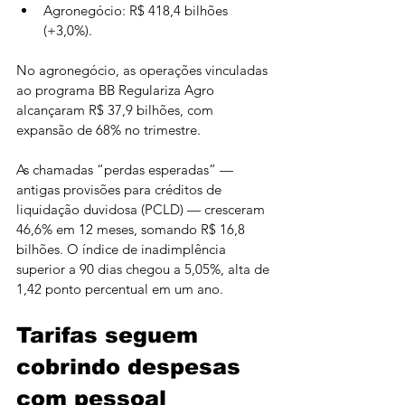
Agronegócio: R$ 418,4 bilhões 
(+3,0%).
No agronegócio, as operações vinculadas 
ao programa BB Regulariza Agro 
alcançaram R$ 37,9 bilhões, com 
expansão de 68% no trimestre.
As chamadas “perdas esperadas” — 
antigas provisões para créditos de 
liquidação duvidosa (PCLD) — cresceram 
46,6% em 12 meses, somando R$ 16,8 
bilhões. O índice de inadimplência 
superior a 90 dias chegou a 5,05%, alta de 
1,42 ponto percentual em um ano.
Tarifas seguem 
cobrindo despesas 
com pessoal