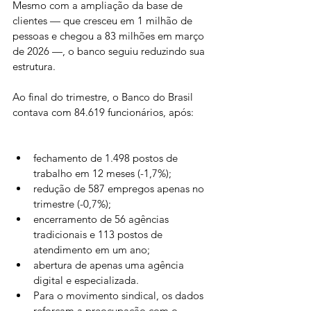
Mesmo com a ampliação da base de 
clientes — que cresceu em 1 milhão de 
pessoas e chegou a 83 milhões em março 
de 2026 —, o banco seguiu reduzindo sua 
estrutura.
Ao final do trimestre, o Banco do Brasil 
contava com 84.619 funcionários, após:
fechamento de 1.498 postos de 
trabalho em 12 meses (-1,7%);
redução de 587 empregos apenas no 
trimestre (-0,7%);
encerramento de 56 agências 
tradicionais e 113 postos de 
atendimento em um ano;
abertura de apenas uma agência 
digital e especializada.
Para o movimento sindical, os dados 
reforçam a preocupação com o 