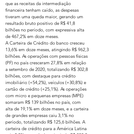
que as receitas da intermediação 
financeira tenham caído, as despesas 
tiveram uma queda maior, gerando um 
resultado bruto positivo de R$ 41,8 
bilhões no período, com expressiva alta 
de 467,2% em doze meses.
A Carteira de Crédito do banco cresceu 
13,6% em doze meses, atingindo R$ 962,3 
bilhões. As operações com pessoas físicas 
(PF) no país cresceram 27,8% em relação 
a setembro de 2020, totalizando R$ 302,8 
bilhões, com destaque para crédito 
imobiliário (+54,2%), veículos (+30,8%) e 
cartão de crédito (+25,1%). As operações 
com micro e pequenas empresas (MPE) 
somaram R$ 139 bilhões no país, com 
alta de 19,1% em doze meses, e a carteira 
de grandes empresas caiu 3,1% no 
período, totalizando R$ 125,6 bilhões. A 
carteira de crédito para a América Latina 