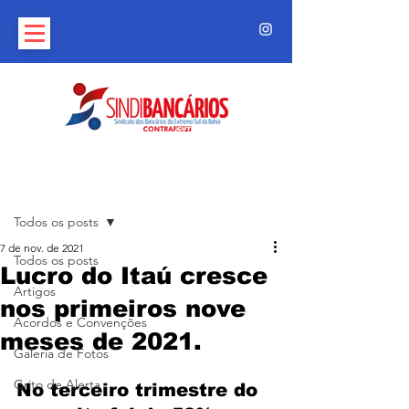
Post
Todos os posts
7 de nov. de 2021
Todos os posts
Lucro do Itaú cresce
Artigos
nos primeiros nove
Acordos e Convenções
meses de 2021.
Galeria de Fotos
Grito de Alerta
No terceiro trimestre do 