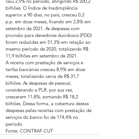
caiu 2,9% no período, atingindo R$ 200,2 
bilhões. O Índice de Inadimplência 
superior a 90 dias, no país, cresceu 0,2 
p.p. em doze meses, ficando em 2,8% em 
setembro de 2021. As despesas com 
provisão para devedores duvidosos (PDD) 
foram reduzidas em 51,3% em relação ao 
mesmo período de 2020, totalizando R$ 
11,9 bilhões em setembro de 2021.
A receita com prestação de serviços e 
tarifas bancárias cresceu 8,9% em doze 
meses, totalizando cerca de R$ 31,7 
bilhões. As despesas de pessoal, 
considerando a PLR, por sua vez, 
cresceram 11,8%, somando R$ 18,2 
bilhões. Dessa forma, a cobertura destas 
despesas pelas receitas com prestação de 
serviços do banco foi de 174,4% no 
período.
Fonte: CONTRAF-CUT