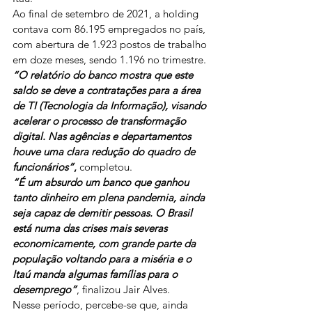
Ao final de setembro de 2021, a holding 
contava com 86.195 empregados no país, 
com abertura de 1.923 postos de trabalho 
em doze meses, sendo 1.196 no trimestre. 
“O relatório do banco mostra que este 
saldo se deve a contratações para a área 
de TI (Tecnologia da Informação), visando 
acelerar o processo de transformação 
digital. Nas agências e departamentos 
houve uma clara redução do quadro de 
funcionários”
,
 completou.
“É um absurdo um banco que ganhou 
tanto dinheiro em plena pandemia, ainda 
seja capaz de demitir pessoas. O Brasil 
está numa das crises mais severas 
economicamente, com grande parte da 
população voltando para a miséria e o 
Itaú manda algumas famílias para o 
desemprego”
, finalizou Jair Alves.
Nesse período, percebe-se que, ainda 