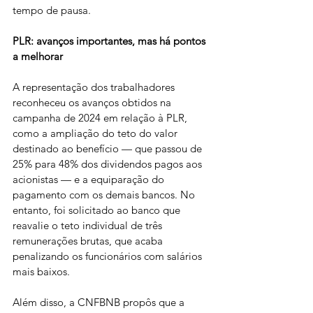
tempo de pausa.
PLR: avanços importantes, mas há pontos 
a melhorar
A representação dos trabalhadores 
reconheceu os avanços obtidos na 
campanha de 2024 em relação à PLR, 
como a ampliação do teto do valor 
destinado ao benefício — que passou de 
25% para 48% dos dividendos pagos aos 
acionistas — e a equiparação do 
pagamento com os demais bancos. No 
entanto, foi solicitado ao banco que 
reavalie o teto individual de três 
remunerações brutas, que acaba 
penalizando os funcionários com salários 
mais baixos.
Além disso, a CNFBNB propôs que a 