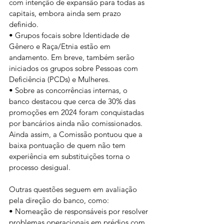
com intenção de expansão para todas as 
capitais, embora ainda sem prazo 
definido.
• Grupos focais sobre Identidade de 
Gênero e Raça/Etnia estão em 
andamento. Em breve, também serão 
iniciados os grupos sobre Pessoas com 
Deficiência (PCDs) e Mulheres.
• Sobre as concorrências internas, o 
banco destacou que cerca de 30% das 
promoções em 2024 foram conquistadas 
por bancários ainda não comissionados. 
Ainda assim, a Comissão pontuou que a 
baixa pontuação de quem não tem 
experiência em substituições torna o 
processo desigual.
Outras questões seguem em avaliação 
pela direção do banco, como:
• Nomeação de responsáveis por resolver 
problemas operacionais em prédios com 