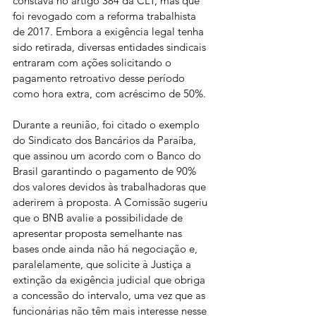
constava no artigo 384 da CLT, mas que 
foi revogado com a reforma trabalhista 
de 2017. Embora a exigência legal tenha 
sido retirada, diversas entidades sindicais 
entraram com ações solicitando o 
pagamento retroativo desse período 
como hora extra, com acréscimo de 50%.
Durante a reunião, foi citado o exemplo 
do Sindicato dos Bancários da Paraíba, 
que assinou um acordo com o Banco do 
Brasil garantindo o pagamento de 90% 
dos valores devidos às trabalhadoras que 
aderirem à proposta. A Comissão sugeriu 
que o BNB avalie a possibilidade de 
apresentar proposta semelhante nas 
bases onde ainda não há negociação e, 
paralelamente, que solicite à Justiça a 
extinção da exigência judicial que obriga 
a concessão do intervalo, uma vez que as 
funcionárias não têm mais interesse nesse 