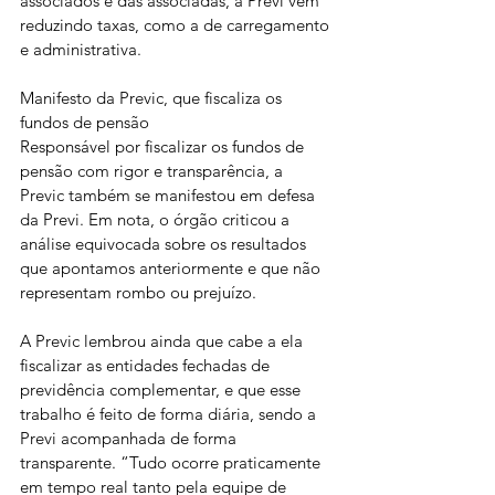
associados e das associadas, a Previ vem 
reduzindo taxas, como a de carregamento 
e administrativa.
Manifesto da Previc, que fiscaliza os 
fundos de pensão
Responsável por fiscalizar os fundos de 
pensão com rigor e transparência, a 
Previc também se manifestou em defesa 
da Previ. Em nota, o órgão criticou a 
análise equivocada sobre os resultados 
que apontamos anteriormente e que não 
representam rombo ou prejuízo.
A Previc lembrou ainda que cabe a ela 
fiscalizar as entidades fechadas de 
previdência complementar, e que esse 
trabalho é feito de forma diária, sendo a 
Previ acompanhada de forma 
transparente. “Tudo ocorre praticamente 
em tempo real tanto pela equipe de 