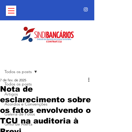
Post
Todos os posts
7 de fev. de 2025
Todos os posts
Nota de
Artigos
esclarecimento sobre
Acordos e Convenções
os fatos envolvendo o
Galeria de Fotos
TCU na auditoria à
Grito de Alerta
Previ