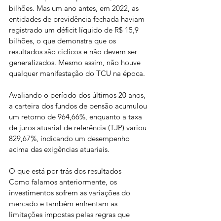
bilhões. Mas um ano antes, em 2022, as 
entidades de previdência fechada haviam 
registrado um déficit líquido de R$ 15,9 
bilhões, o que demonstra que os 
resultados são cíclicos e não devem ser 
generalizados. Mesmo assim, não houve 
qualquer manifestação do TCU na época.
Avaliando o período dos últimos 20 anos, 
a carteira dos fundos de pensão acumulou 
um retorno de 964,66%, enquanto a taxa 
de juros atuarial de referência (TJP) variou 
829,67%, indicando um desempenho 
acima das exigências atuariais.
O que está por trás dos resultados
Como falamos anteriormente, os 
investimentos sofrem as variações do 
mercado e também enfrentam as 
limitações impostas pelas regras que 