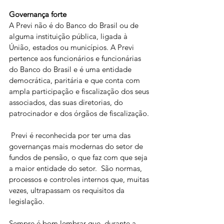
Governança
forte
A Previ não é do Banco do Brasil ou de 
alguma instituição pública, ligada à 
Únião, estados ou municípios. A Previ 
pertence aos funcionários e funcionárias 
do Banco do Brasil e é uma entidade 
democrática, paritária e que conta com 
ampla participação e fiscalização dos seus 
associados, das suas diretorias, do 
patrocinador e dos órgãos de fiscalização.
 Previ é reconhecida por ter uma das 
governanças mais modernas do setor de 
fundos de pensão, o que faz com que seja 
a maior entidade do setor.  São normas, 
processos e controles internos que, muitas 
vezes, ultrapassam os requisitos da 
legislação.
Sempre é bom lembrar que, durante a 