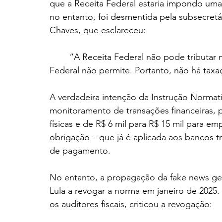
que a Receita Federal estaria impondo uma t
no entanto, foi desmentida pela subsecretár
Chaves, que esclareceu:
	“A Receita Federal não pode tributar movimentação financeira, pois a Constituição 
Federal não permite. Portanto, não há taxa
A verdadeira intenção da Instrução Normati
monitoramento de transações financeiras, p
físicas e de R$ 6 mil para R$ 15 mil para em
obrigação – que já é aplicada aos bancos tra
de pagamento.
No entanto, a propagação da fake news ge
Lula a revogar a norma em janeiro de 2025.
os auditores fiscais, criticou a revogação: