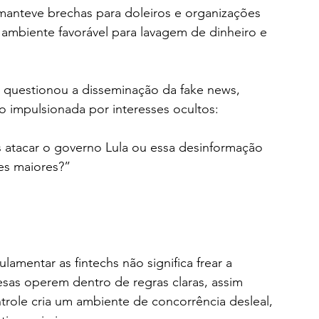
ambiente favorável para lavagem de dinheiro e 
m questionou a disseminação da fake news, 
do impulsionada por interesses ocultos:
es maiores?”
lamentar as fintechs não significa frear a 
sas operem dentro de regras claras, assim 
trole cria um ambiente de concorrência desleal, 