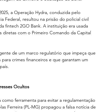
2025, a Operação Hydra, conduzida pelo 
a Federal, resultou na prisão do policial civil 
da fintech 2GO Bank. A instituição era usada 
es diretas com o Primeiro Comando da Capital 
rgente de um marco regulatório que impeça que 
s para crimes financeiros e que garantam um 
país.
resses Ocultos
 como ferramenta para evitar a regulamentação 
as Ferreira (PL-MG) propagou a falsa notícia de 