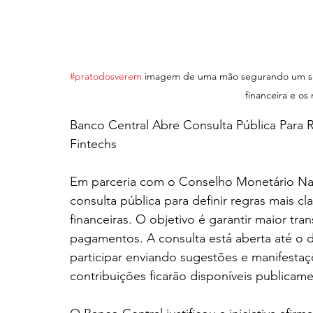
#pratodosverem
 imagem de uma mão segurando um sma
financeira e o
Banco Central Abre Consulta Pública Para R
Fintechs
Em parceria com o Conselho Monetário Nac
consulta pública para definir regras mais cl
financeiras. O objetivo é garantir maior tra
pagamentos. A consulta está aberta até o 
participar enviando sugestões e manifesta
contribuições ficarão disponíveis publicame