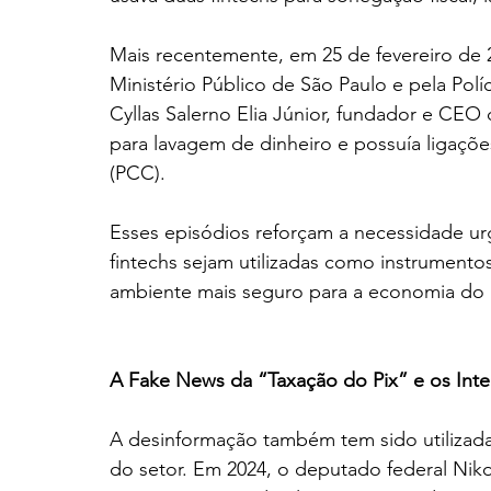
Mais recentemente, em 25 de fevereiro de 
Ministério Público de São Paulo e pela Políci
Cyllas Salerno Elia Júnior, fundador e CEO 
para lavagem de dinheiro e possuía ligaçõ
(PCC).
Esses episódios reforçam a necessidade u
fintechs sejam utilizadas como instrumento
ambiente mais seguro para a economia do 
A Fake News da “Taxação do Pix” e os Inte
A desinformação também tem sido utilizada
do setor. Em 2024, o deputado federal Nikol