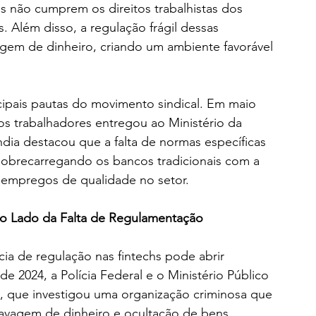
. Além disso, a regulação frágil dessas 
vagem de dinheiro, criando um ambiente favorável 
ipais pautas do movimento sindical. Em maio 
s trabalhadores entregou ao Ministério da 
ia destacou que a falta de normas específicas 
 sobrecarregando os bancos tradicionais com a 
de empregos de qualidade no setor.
o Lado da Falta de Regulamentação
a de regulação nas fintechs pode abrir 
de 2024, a Polícia Federal e o Ministério Público 
, que investigou uma organização criminosa que 
 lavagem de dinheiro e ocultação de bens.