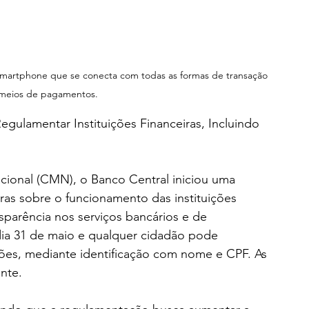
rtphone que se conecta com todas as formas de transação 
s meios de pagamentos.
egulamentar Instituições Financeiras, Incluindo 
ional (CMN), o Banco Central iniciou uma 
aras sobre o funcionamento das instituições 
nsparência nos serviços bancários e de 
dia 31 de maio e qualquer cidadão pode 
ções, mediante identificação com nome e CPF. As 
nte.