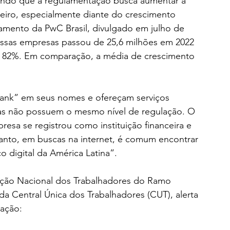
irmando que a regulamentação busca aumentar a 
ceiro, especialmente diante do crescimento 
amento da PwC Brasil, divulgado em julho de 
dessas empresas passou de 25,6 milhões em 2022 
e 82%. Em comparação, a média de crescimento 
bank” em seus nomes e ofereçam serviços 
las não possuem o mesmo nível de regulação. O 
resa se registrou como instituição financeira e 
to, em buscas na internet, é comum encontrar 
 digital da América Latina”.
ação Nacional dos Trabalhadores do Ramo 
da Central Única dos Trabalhadores (CUT), alerta 
tação: