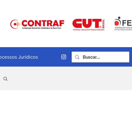
ocessos Jurídicos