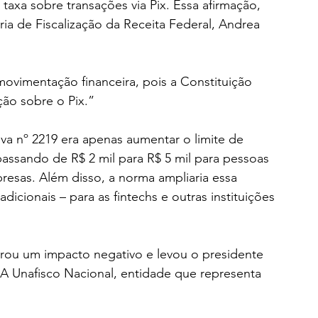
axa sobre transações via Pix. Essa afirmação, 
ia de Fiscalização da Receita Federal, Andrea 
ção sobre o Pix.”
va nº 2219 era apenas aumentar o limite de 
assando de R$ 2 mil para R$ 5 mil para pessoas 
presas. Além disso, a norma ampliaria essa 
dicionais – para as fintechs e outras instituições 
rou um impacto negativo e levou o presidente 
 A Unafisco Nacional, entidade que representa 