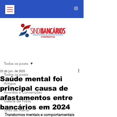
Post
Todos os posts
25 de jun. de 2025
Todos os posts
Saúde mental foi
Artigos
principal causa de
Acordos e Convenções
afastamentos entre
Galeria de Fotos
bancários em 2024
Grito de Alerta
Transtornos mentais e comportamentais 