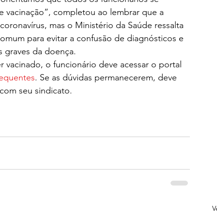
e vacinação”, completou ao lembrar que a 
coronavírus, mas o Ministério da Saúde ressalta 
 comum para evitar a confusão de diagnósticos e 
s graves da doença.
 vacinado, o funcionário deve acessar o portal 
requentes
. Se as dúvidas permanecerem, deve 
com seu sindicato.
V