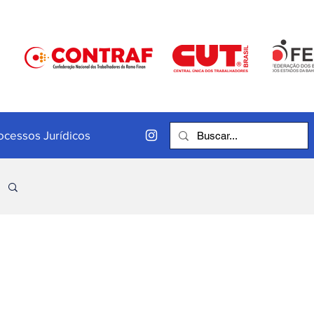
ocessos Jurídicos