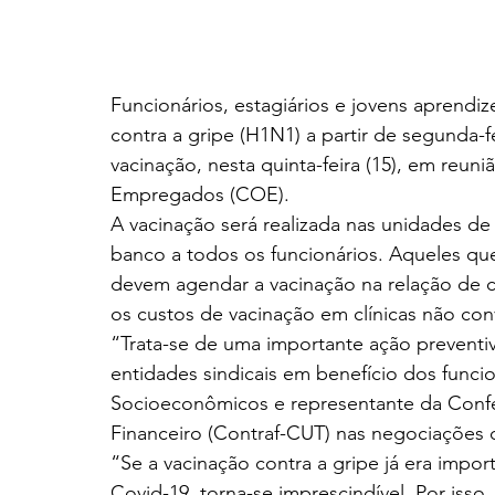
Funcionários, estagiários e jovens aprendi
contra a gripe (H1N1) a partir de segunda-f
vacinação, nesta quinta-feira (15), em reu
Empregados (COE).
A vacinação será realizada nas unidades de
banco a todos os funcionários. Aqueles qu
devem agendar a vacinação na relação de c
os custos de vacinação em clínicas não con
“Trata-se de uma importante ação preventi
entidades sindicais em benefício dos funcio
Socioeconômicos e representante da Conf
Financeiro (Contraf-CUT) nas negociações 
“Se a vacinação contra a gripe já era impo
Covid-19, torna-se imprescindível. Por isso