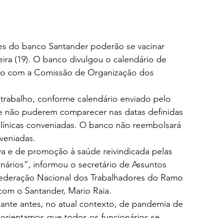
zes do banco Santander poderão se vacinar 
eira (19). O banco divulgou o calendário de 
nião com a Comissão de Organização dos 
 trabalho, conforme calendário enviado pelo 
e não puderem comparecer nas datas definidas 
línicas conveniadas. O banco não reembolsará 
veniadas.
va e de promoção à saúde reivindicada pelas 
nários”, informou o secretário de Assuntos 
ederação Nacional dos Trabalhadores do Ramo 
com o Santander, Mario Raia.
rtante antes, no atual contexto, de pandemia de 
, orientamos que todos os funcionários se 