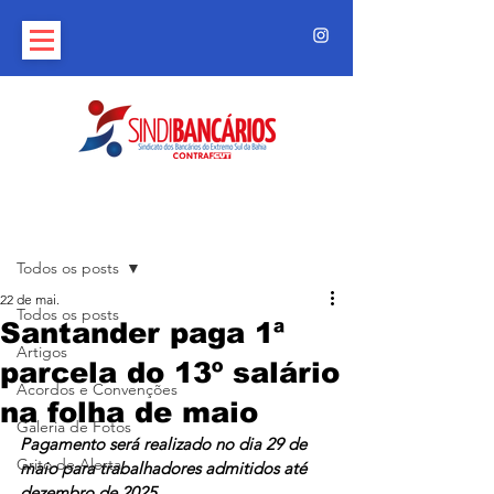
Post
Todos os posts
22 de mai.
Todos os posts
Santander paga 1ª
Artigos
parcela do 13º salário
Acordos e Convenções
na folha de maio
Galeria de Fotos
Pagamento será realizado no dia 29 de 
Grito de Alerta
maio para trabalhadores admitidos até 
dezembro de 2025