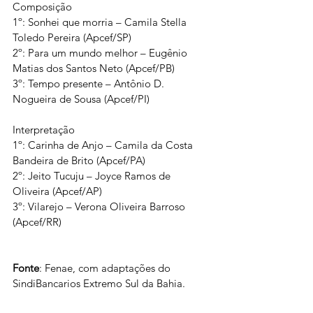
Composição
1º: Sonhei que morria – Camila Stella 
Toledo Pereira (Apcef/SP)
2º: Para um mundo melhor – Eugênio 
Matias dos Santos Neto (Apcef/PB)
3º: Tempo presente – Antônio D. 
Nogueira de Sousa (Apcef/PI)
Interpretação
1º: Carinha de Anjo – Camila da Costa 
Bandeira de Brito (Apcef/PA)
2º: Jeito Tucuju – Joyce Ramos de 
Oliveira (Apcef/AP)
3º: Vilarejo – Verona Oliveira Barroso 
(Apcef/RR)
Fonte
: Fenae, com adaptações do 
SindiBancarios Extremo Sul da Bahia.