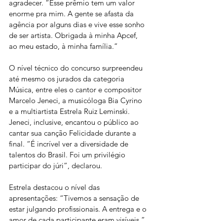
agradecer. “Esse prêmio tem um valor 
enorme pra mim. A gente se afasta da 
agência por alguns dias e vive esse sonho 
de ser artista. Obrigada à minha Apcef, 
ao meu estado, à minha família.”
O nível técnico do concurso surpreendeu 
até mesmo os jurados da categoria 
Música, entre eles o cantor e compositor 
Marcelo Jeneci, a musicóloga Bia Cyrino 
e a multiartista Estrela Ruiz Leminski. 
Jeneci, inclusive, encantou o público ao 
cantar sua canção Felicidade durante a 
final. “É incrível ver a diversidade de 
talentos do Brasil. Foi um privilégio 
participar do júri”, declarou.
Estrela destacou o nível das 
apresentações: “Tivemos a sensação de 
estar julgando profissionais. A entrega e o 
amor de cada participante eram visíveis.” 