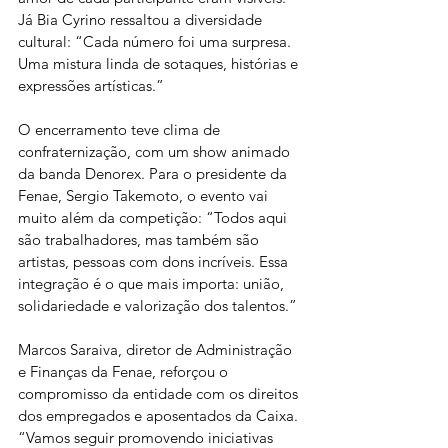
Já Bia Cyrino ressaltou a diversidade 
cultural: “Cada número foi uma surpresa. 
Uma mistura linda de sotaques, histórias e 
expressões artísticas.”
O encerramento teve clima de 
confraternização, com um show animado 
da banda Denorex. Para o presidente da 
Fenae, Sergio Takemoto, o evento vai 
muito além da competição: “Todos aqui 
são trabalhadores, mas também são 
artistas, pessoas com dons incríveis. Essa 
integração é o que mais importa: união, 
solidariedade e valorização dos talentos.”
Marcos Saraiva, diretor de Administração 
e Finanças da Fenae, reforçou o 
compromisso da entidade com os direitos 
dos empregados e aposentados da Caixa. 
“Vamos seguir promovendo iniciativas 