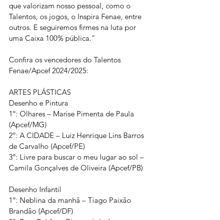
que valorizam nosso pessoal, como o 
Talentos, os jogos, o Inspira Fenae, entre 
outros. E seguiremos firmes na luta por 
uma Caixa 100% pública.”
Confira os vencedores do Talentos 
Fenae/Apcef 2024/2025:
ARTES PLÁSTICAS
Desenho e Pintura
1º: Olhares – Marise Pimenta de Paula 
(Apcef/MG)
2º: A CIDADE – Luiz Henrique Lins Barros 
de Carvalho (Apcef/PE)
3º: Livre para buscar o meu lugar ao sol – 
Camila Gonçalves de Oliveira (Apcef/PB)
Desenho Infantil
1º: Neblina da manhã – Tiago Paixão 
Brandão (Apcef/DF)