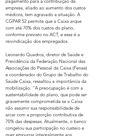
pagamento para a contribuição da 
empresa, aliado ao aumento dos custos 
médicos, tem agravado a situação. A 
CGPAR 52 permite que a Caixa arque 
com até 70% dos custos do plano, 
conforme previsto no ACT, e essa é a 
reivindicação dos empregados.
Leonardo Quadros, diretor de Saúde e 
Previdência da Federação Nacional das 
Associações do Pessoal da Caixa (Fenae) 
e coordenador do Grupo de Trabalho do 
Saúde Caixa, ressaltou a importância da 
mobilização. “A preocupação é com a 
sustentabilidade do plano, que pode ser 
gravemente comprometida se a Caixa 
não assumir sua responsabilidade de 
arcar com a proporção contributiva de 
70% das despesas. Atualmente, o banco 
congelou sua participação no custeio e 
quer empurrar integralmente aos 