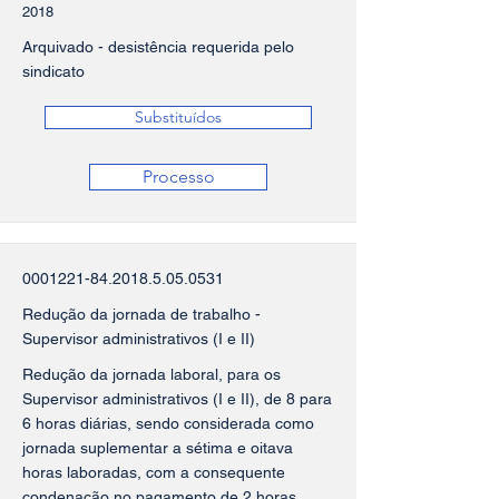
2018
Arquivado - desistência requerida pelo
sindicato
Substituídos
Processo
0001221-84.2018.5.05
.0531
Redução da jornada de trabalho -
Supervisor administrativos (I e II)
Redução da jornada laboral, para os
Supervisor administrativos (I e II), de 8 para
6 horas diárias, sendo considerada como
jornada suplementar a sétima e oitava
horas laboradas, com a consequente
condenação no pagamento de 2 horas