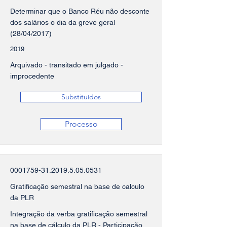
Determinar que o Banco Réu não desconte
dos salários o dia da greve geral
(28/04/2017)
2019
Arquivado - transitado em julgado -
improcedente
Substituídos
Processo
0001759-31.2019.5.05
.0531
Gratificação semestral na base de calculo
da PLR
Integração da verba gratificação semestral
na base de cálculo da PLR - Participação