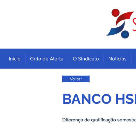
Início
Grito de Alerta
O Sindicato
Notícias
Voltar
BANCO HS
Diferença de gratificação seme