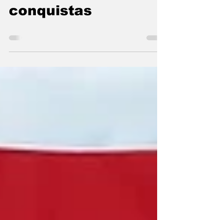
2025 de lutas e
conquistas