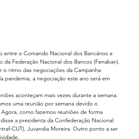
ião entre o Comando Nacional dos Bancários e 
 da Federação Nacional dos Bancos (Fenaban). 
nir o ritmo das negociações da Campanha 
 da pandemia, a negociação este ano será em 
uniões aconteçam mais vezes durante a semana. 
hamos uma reunião por semana devido o 
gora, como fazemos reuniões de forma 
, disse a presidenta da Confederação Nacional 
traf-CUT), Juvandia Moreira. Outro ponto a ser 
ividade.