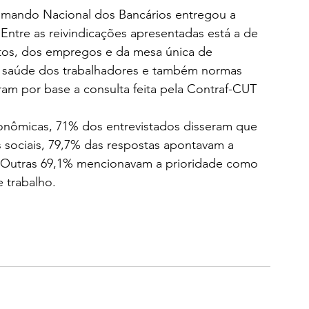
mando Nacional dos Bancários entregou a 
Entre as reivindicações apresentadas está a de 
tos, dos empregos e da mesa única de 
à saúde dos trabalhadores e também normas 
ram por base a consulta feita pela Contraf-CUT 
conômicas, 71% dos entrevistados disseram que 
s sociais, 79,7% das respostas apontavam a 
 Outras 69,1% mencionavam a prioridade como 
 trabalho.