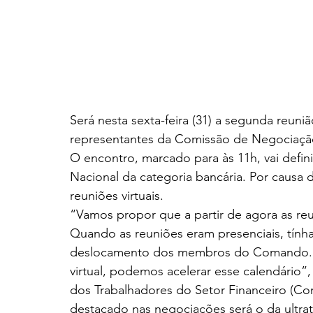
Será nesta sexta-feira (31) a segunda reun
representantes da Comissão de Negociação
O encontro, marcado para às 11h, vai defi
Nacional da categoria bancária. Por causa
reuniões virtuais.
“Vamos propor que a partir de agora as re
Quando as reuniões eram presenciais, tín
deslocamento dos membros do Comando. A
virtual, podemos acelerar esse calendário”
dos Trabalhadores do Setor Financeiro (Con
destacado nas negociações será o da ultrat