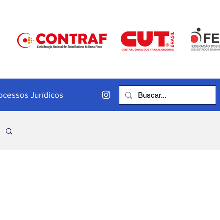
ocessos Jurídicos