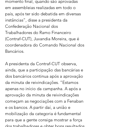
momento final, quando são aprovadas 
em assembleias realizadas em todo o 
país, após ter sido debatida em diversas 
instâncias”, disse a presidenta da 
Confederação Nacional dos 
Trabalhadores do Ramo Financeiro 
(Contraf-CUT), Juvandia Moreira, que é 
coordenadora do Comando Nacional dos 
Bancários.
A presidenta da Contraf-CUT observa, 
ainda, que a participação das bancárias e 
dos bancários continua após a aprovação 
da minuta de reivindicações. “Estamos 
apenas no início da campanha. A após a 
aprovação da minuta de reivindicações 
começam as negociações com a Fenaban 
e os bancos. A partir daí, a união e 
mobilização da categoria é fundamental 
para que a gente consiga mostrar a força 
dos trabalhadores e obter bons resultados 