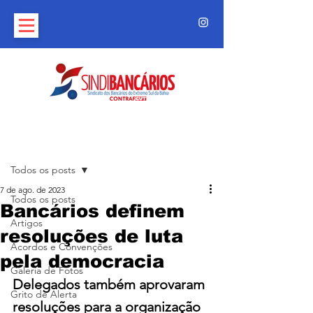
Post
Todos os posts
7 de ago. de 2023
Todos os posts
Bancários definem
Artigos
resoluções de luta
Acordos e Convenções
pela democracia
Galeria de Fotos
Delegados também aprovaram 
Grito de Alerta
resoluções para a organização 