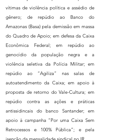
vítimas de violência política e assédio de 
gênero; de repúdio ao Banco do 
Amazonas (Basa) pela demissão em massa 
do Quadro de Apoio; em defesa da Caixa 
Econômica Federal; em repúdio ao 
genocídio da população negra e a 
violência seletiva da Polícia Militar; em 
repúdio ao “Agiliza” nas salas de 
autoatendimento da Caixa; em apoio à 
proposta de retorno do Vale-Cultura; em 
repúdio contra as ações e práticas 
antissidincais do banco Santander; em 
apoio à campanha “Por uma Caixa Sem 
Retrocessos e 100% Pública”; e pela 
isenção da mensalidade sindical no IR.