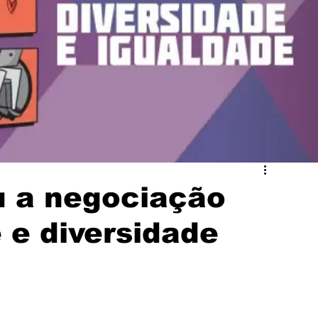
Solidariedade
Assembleia
Mercantil
 a negociação
 e diversidade