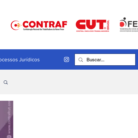
ocessos Jurídicos