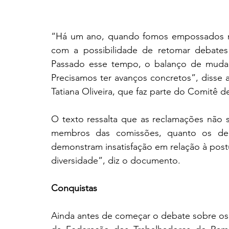
“Há um ano, quando fomos empossados no 
com a possibilidade de retomar debates 
Passado esse tempo, o balanço de mudan
Precisamos ter avanços concretos”, disse a
Tatiana Oliveira, que faz parte do Comitê 
O texto ressalta que as reclamações não sã
membros das comissões, quanto os de
demonstram insatisfação em relação à post
diversidade”, diz o documento.
Conquistas
Ainda antes de começar o debate sobre os a