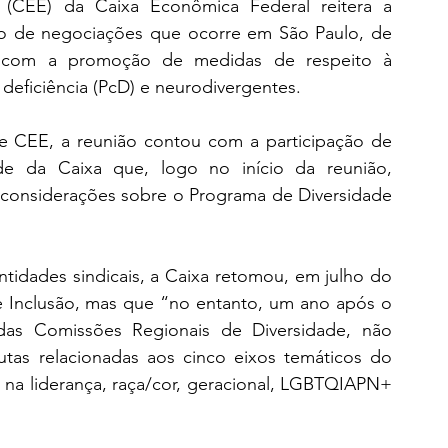
CEE) da Caixa Econômica Federal reitera a 
ião de negociações que ocorre em São Paulo, de 
com a promoção de medidas de respeito à 
deficiência (PcD) e neurodivergentes.
CEE, a reunião contou com a participação de 
e da Caixa que, logo no início da reunião, 
nsiderações sobre o Programa de Diversidade 
tidades sindicais, a Caixa retomou, em julho do 
 Inclusão, mas que “no entanto, um ano após o 
as Comissões Regionais de Diversidade, não 
utas relacionadas aos cinco eixos temáticos do 
na liderança, raça/cor, geracional, LGBTQIAPN+ 