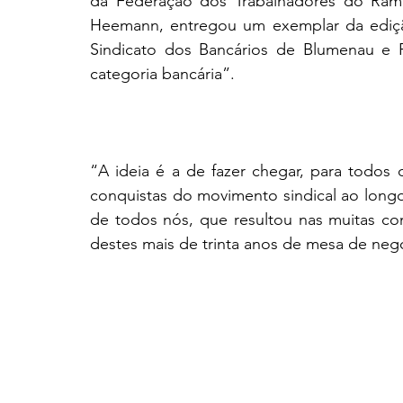
da Federação dos Trabalhadores do Ramo 
Heemann, entregou um exemplar da edição
Sindicato dos Bancários de Blumenau e R
categoria bancária”.
“A ideia é a de fazer chegar, para todos 
conquistas do movimento sindical ao long
de todos nós, que resultou nas muitas con
destes mais de trinta anos de mesa de ne