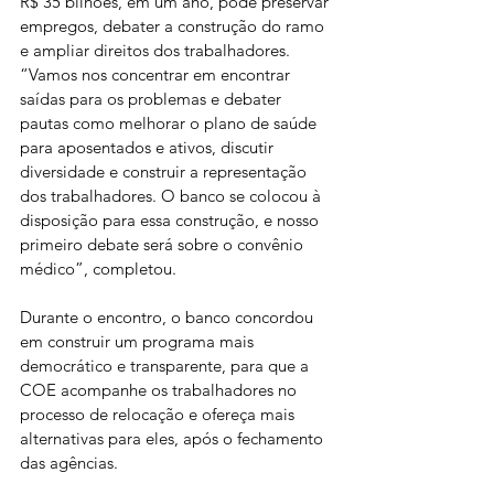
R$ 35 bilhões, em um ano, pode preservar 
empregos, debater a construção do ramo 
e ampliar direitos dos trabalhadores. 
“Vamos nos concentrar em encontrar 
saídas para os problemas e debater 
pautas como melhorar o plano de saúde 
para aposentados e ativos, discutir 
diversidade e construir a representação 
dos trabalhadores. O banco se colocou à 
disposição para essa construção, e nosso 
primeiro debate será sobre o convênio 
médico”, completou.
Durante o encontro, o banco concordou 
em construir um programa mais 
democrático e transparente, para que a 
COE acompanhe os trabalhadores no 
processo de relocação e ofereça mais 
alternativas para eles, após o fechamento 
das agências.