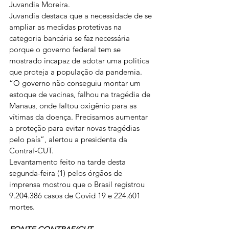
Juvandia Moreira.
Juvandia destaca que a necessidade de se 
ampliar as medidas protetivas na 
categoria bancária se faz necessária 
porque o governo federal tem se 
mostrado incapaz de adotar uma política 
que proteja a população da pandemia. 
“O governo não conseguiu montar um 
estoque de vacinas, falhou na tragédia de 
Manaus, onde faltou oxigênio para as 
vítimas da doença. Precisamos aumentar 
a proteção para evitar novas tragédias 
pelo país”, alertou a presidenta da 
Contraf-CUT.
Levantamento feito na tarde desta 
segunda-feira (1) pelos órgãos de 
imprensa mostrou que o Brasil registrou 
9.204.386 casos de Covid 19 e 224.601 
mortes.