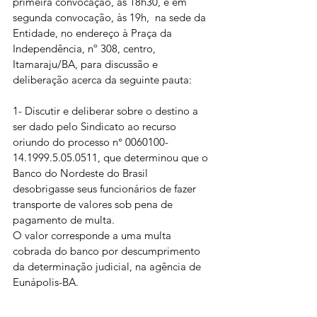
primeira convocação, às 18h30, e em 
segunda convocação, às 19h,  na sede da 
Entidade, no endereço à Praça da 
Independência, nº 308, centro, 
Itamaraju/BA, para discussão e 
deliberação acerca da seguinte pauta:
1- Discutir e deliberar sobre o destino a 
ser dado pelo Sindicato ao recurso 
oriundo do processo n° 0060100-
14.1999.5.05.0511, que determinou que o 
Banco do Nordeste do Brasil 
desobrigasse seus funcionários de fazer 
transporte de valores sob pena de 
pagamento de multa. 
O valor corresponde a uma multa 
cobrada do banco por descumprimento 
da determinação judicial, na agência de 
Eunápolis-BA.