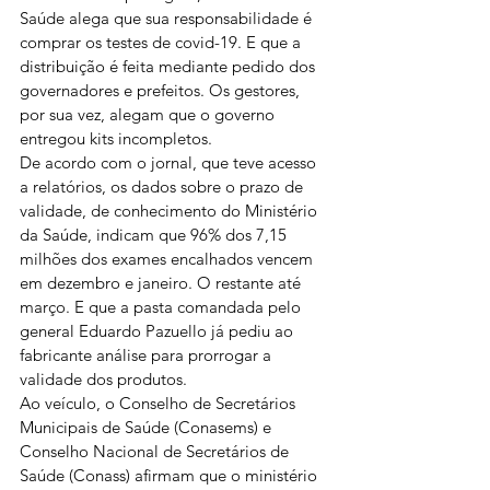
Saúde alega que sua responsabilidade é 
comprar os testes de covid-19. E que a 
distribuição é feita mediante pedido dos 
governadores e prefeitos. Os gestores, 
por sua vez, alegam que o governo 
entregou kits incompletos.
De acordo com o jornal, que teve acesso 
a relatórios, os dados sobre o prazo de 
validade, de conhecimento do Ministério 
da Saúde, indicam que 96% dos 7,15 
milhões dos exames encalhados vencem 
em dezembro e janeiro. O restante até 
março. E que a pasta comandada pelo 
general Eduardo Pazuello já pediu ao 
fabricante análise para prorrogar a 
validade dos produtos.
Ao veículo, o Conselho de Secretários 
Municipais de Saúde (Conasems) e 
Conselho Nacional de Secretários de 
Saúde (Conass) afirmam que o ministério 