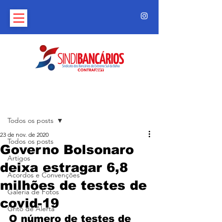
Post
Todos os posts
23 de nov. de 2020
Todos os posts
Governo Bolsonaro
Artigos
deixa estragar 6,8
Acordos e Convenções
milhões de testes de
Galeria de Fotos
covid-19
Grito de Alerta
O número de testes de 