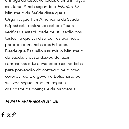
entrega de testes vencidos é uma infração 
sanitária. Ainda segundo o 
Estadão
, O 
Ministério da Saúde disse que a 
Organização Pan-Americana da Saúde 
(Opas) está realizando estudo “para 
verificar a estabilidade de utilização dos 
testes” e que vai distribuir os exames a 
partir de demandas dos Estados.
Desde que Pazuello assumiu o Ministério 
da Saúde, a pasta deixou de fazer 
campanhas educativas sobre as medidas 
para prevenção do contágio pelo novo 
coronavírus. E o governo Bolsonaro, por 
sua vez, segue firme em negar a 
gravidade da doença e da pandemia.
FONTE REDEBRASILATUAL