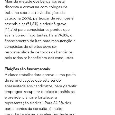
Mais da metade dos bancários está 
disposta a conversar com colegas de 
trabalho sobre as reivindicações da 
categoria (55%), participar de reuniões e 
assembleias (51,8%) e aderir à greve 
(41,7%) para conquistar os pontos que 
avalia como importantes. Para 94,8%, o 
financiamento da luta para manutenção e 
conquistas de direitos deve ser 
responsabilidade de todos os bancários, 
pois todos se beneficiam das conquistas.
Eleições são fundamentais:
A classe trabalhadora aprovou uma pauta 
de reivindicações que está sendo 
apresentada aos candidatos, para garantir 
empregos, recuperar direitos trabalhistas 
e previdenciários e fortalecer a 
representação sindical. Para 84,3% dos 
participantes da consulta, é muito 
importante eleger, nas eleições deste ano, 