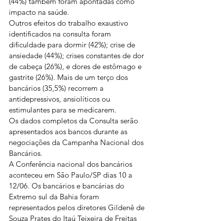
(44%) também foram apontadas como 
impacto na saúde.
Outros efeitos do trabalho exaustivo 
identificados na consulta foram 
dificuldade para dormir (42%); crise de 
ansiedade (44%); crises constantes de dor 
de cabeça (26%), e dores de estômago e 
gastrite (26%). Mais de um terço dos 
bancários (35,5%) recorrem a 
antidepressivos, ansiolíticos ou 
estimulantes para se medicarem.
Os dados completos da Consulta serão 
apresentados aos bancos durante as 
negociações da Campanha Nacional dos 
Bancários.
A Conferência nacional dos bancários 
aconteceu em São Paulo/SP dias 10 a 
12/06. Os bancários e bancárias do 
Extremo sul da Bahia foram 
representados pelos diretores Gildenê de 
Souza Prates do Itaú Teixeira de Freitas 