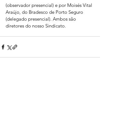
(observador presencial) e por Moisés Vital 
Araújo, do Bradesco de Porto Seguro 
(delegado presencial). Ambos são 
diretores do nosso Sindicato. 
Ver tudo
Posts recentes