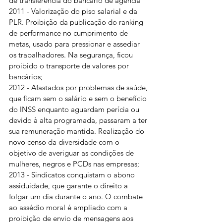
de transferência do bancário de agência
2011 - Valorização do piso salarial e da 
PLR. Proibição da publicação do ranking 
de performance no cumprimento de 
metas, usado para pressionar e assediar 
os trabalhadores. Na segurança, ficou 
proibido o transporte de valores por 
bancários;
2012 - Afastados por problemas de saúde, 
que ficam sem o salário e sem o benefício 
do INSS enquanto aguardam perícia ou 
devido à alta programada, passaram a ter 
sua remuneração mantida. Realização do 
novo censo da diversidade com o 
objetivo de averiguar as condições de 
mulheres, negros e PCDs nas empresas;
2013 - Sindicatos conquistam o abono 
assiduidade, que garante o direito a 
folgar um dia durante o ano. O combate 
ao assédio moral é ampliado com a 
proibição de envio de mensagens aos 