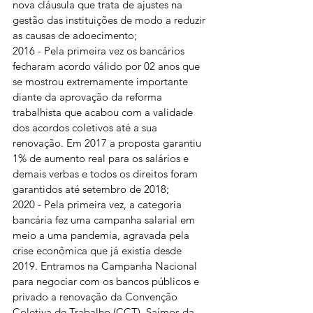
nova cláusula que trata de ajustes na 
gestão das instituições de modo a reduzir 
as causas de adoecimento;
2016 - Pela primeira vez os bancários 
fecharam acordo válido por 02 anos que 
se mostrou extremamente importante 
diante da aprovação da reforma 
trabalhista que acabou com a validade 
dos acordos coletivos até a sua 
renovação. Em 2017 a proposta garantiu 
1% de aumento real para os salários e 
demais verbas e todos os direitos foram 
garantidos até setembro de 2018;
2020 - Pela primeira vez, a categoria 
bancária fez uma campanha salarial em 
meio a uma pandemia, agravada pela 
crise econômica que já existia desde 
2019. Entramos na Campanha Nacional 
para negociar com os bancos públicos e 
privado a renovação da Convenção 
Coletiva de Trabalho (CCT). Saímos da 