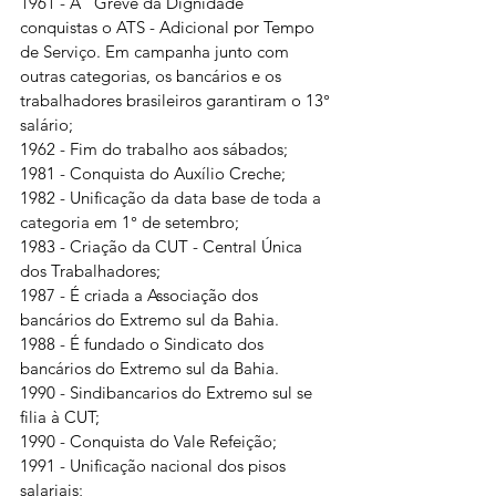
1961 - A "Greve da Dignidade" 
conquistas o ATS - Adicional por Tempo 
de Serviço. Em campanha junto com 
outras categorias, os bancários e os 
trabalhadores brasileiros garantiram o 13° 
salário;
1962 - Fim do trabalho aos sábados;
1981 - Conquista do Auxílio Creche;
1982 - Unificação da data base de toda a 
categoria em 1° de setembro;
1983 - Criação da CUT - Central Única 
dos Trabalhadores;
1987 - É criada a Associação dos 
bancários do Extremo sul da Bahia. 
1988 - É fundado o Sindicato dos 
bancários do Extremo sul da Bahia. 
1990 - Sindibancarios do Extremo sul se 
filia à CUT; 
1990 - Conquista do Vale Refeição;
1991 - Unificação nacional dos pisos 
salariais;