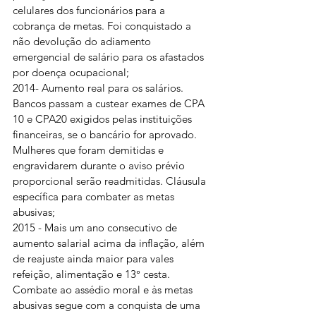
celulares dos funcionários para a 
cobrança de metas. Foi conquistado a 
não devolução do adiamento 
emergencial de salário para os afastados 
por doença ocupacional;
2014- Aumento real para os salários. 
Bancos passam a custear exames de CPA 
10 e CPA20 exigidos pelas instituições 
financeiras, se o bancário for aprovado.
Mulheres que foram demitidas e 
engravidarem durante o aviso prévio 
proporcional serão readmitidas. Cláusula 
específica para combater as metas 
abusivas;
2015 - Mais um ano consecutivo de 
aumento salarial acima da inflação, além 
de reajuste ainda maior para vales 
refeição, alimentação e 13° cesta. 
Combate ao assédio moral e às metas 
abusivas segue com a conquista de uma 