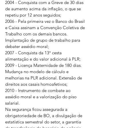
2004 - Conquista com a Greve de 30 dias 
de aumento acima da inflação, o que se 
repetiu por 12 anos seguidos;
2006 - Pela primeira vez o Banco do Brasil 
e Caixa assinam a Convenção Coletiva de 
Trabalho com os demais bancos. 
Implantação de grupo de trabalho para 
debater assédio moral;
2007 - Conquista da 13° cesta 
alimentação e do valor adicional à PLR;
2009 - Licença Maternidade de 180 dias. 
Mudança no modelo de cálculo e 
melhorias na PLR adicional. Extensão de 
direitos aos casais homoafetivos;
2010 - Instrumento de combate ao 
assédio moral e a valorização do piso 
salarial.
Na segurança ficou assegurada a 
obrigatoriedade de BO, a divulgação de 
estatística semestral do setor, a garantia 