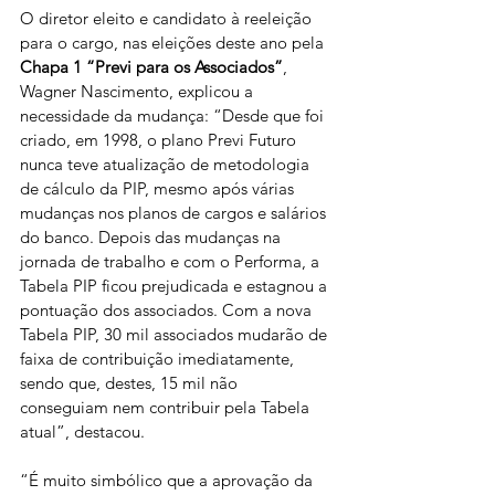
O diretor eleito e candidato à reeleição 
para o cargo, nas eleições deste ano pela 
Chapa 1 “Previ para os Associados”
, 
Wagner Nascimento, explicou a 
necessidade da mudança: “Desde que foi 
criado, em 1998, o plano Previ Futuro 
nunca teve atualização de metodologia 
de cálculo da PIP, mesmo após várias 
mudanças nos planos de cargos e salários 
do banco. Depois das mudanças na 
jornada de trabalho e com o Performa, a 
Tabela PIP ficou prejudicada e estagnou a 
pontuação dos associados. Com a nova 
Tabela PIP, 30 mil associados mudarão de 
faixa de contribuição imediatamente, 
sendo que, destes, 15 mil não 
conseguiam nem contribuir pela Tabela 
atual”, destacou.
“É muito simbólico que a aprovação da 