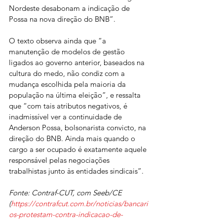
Nordeste desabonam a indicação de 
Possa na nova direção do BNB”.
O texto observa ainda que “a 
manutenção de modelos de gestão 
ligados ao governo anterior, baseados na 
cultura do medo, não condiz com a 
mudança escolhida pela maioria da 
população na última eleição”, e ressalta 
que “com tais atributos negativos, é 
inadmissível ver a continuidade de 
Anderson Possa, bolsonarista convicto, na 
direção do BNB. Ainda mais quando o 
cargo a ser ocupado é exatamente aquele 
responsável pelas negociações 
trabalhistas junto às entidades sindicais”.
Fonte: Contraf-CUT, com Seeb/CE
(
https://contrafcut.com.br/noticias/bancari
os-protestam-contra-indicacao-de-