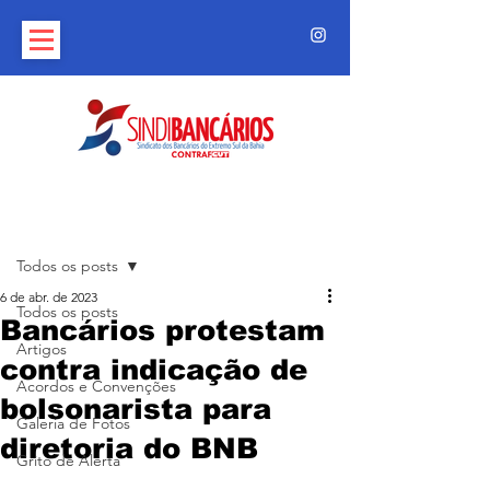
Post
Todos os posts
6 de abr. de 2023
Todos os posts
Bancários protestam
Artigos
contra indicação de
Acordos e Convenções
bolsonarista para
Galeria de Fotos
diretoria do BNB
Grito de Alerta