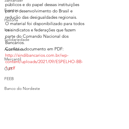
Santander
públicos e do papel dessas instituições 
Eventos
para o desenvolvimento do Brasil e 
redução das desigualdades regionais.
História
O material foi disponibilizado para todos 
Itaú
os sindicatos e federações que fazem 
parte do Comando Nacional dos 
Solidariedade
Bancários.
Confira o documento em PDF: 
Assembleia
http://sindibancarios.com.br/wp-
Mercantil
content/uploads/2021/09/ESPELHO-BB-
1.pdf 
CUT
FEEB
Banco do Nordeste