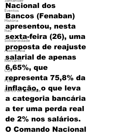
Santander
Nacional dos 
Eventos
Bancos (Fenaban) 
História
apresentou, nesta 
Itaú
sexta-feira (26), uma 
Solidariedade
proposta de reajuste 
Assembleia
salarial de apenas 
Mercantil
6,65%, que 
CUT
representa 75,8% da 
FEEB
inflação, o que leva 
Banco do Nordeste
a categoria bancária 
a ter uma perda real 
de 2% nos salários. 
O Comando Nacional 