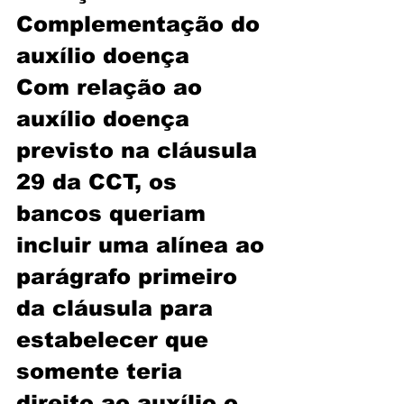
Complementação do 
auxílio doença
Com relação ao 
auxílio doença 
previsto na cláusula 
29 da CCT, os 
bancos queriam 
incluir uma alínea ao 
parágrafo primeiro 
da cláusula para 
estabelecer que 
somente teria 
direito ao auxílio o 