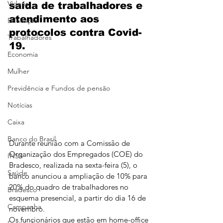
Vídeos
saída de trabalhadores e 
atendimento aos 
Educação
protocolos contra Covid-
Trabalhadores
19.
Economia
Mulher
Previdência e Fundos de pensão
Notícias
Caixa
Banco do Brasil
Durante reunião com a Comissão de 
Organização dos Empregados (COE) do 
INSS
Bradesco, realizada na sexta-feira (5), o 
Saúde
banco anunciou a ampliação de 10% para 
20% do quadro de trabalhadores no 
Bradesco
esquema presencial, a partir do dia 16 de 
Campanha
novembro.
Os funcionários que estão em home-office 