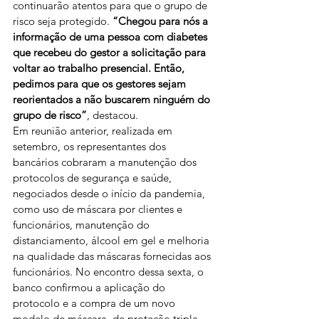
continuarão atentos para que o grupo de 
risco seja protegido. 
“Chegou para nós a 
informação de uma pessoa com diabetes 
que recebeu do gestor a solicitação para 
voltar ao trabalho presencial. Então, 
pedimos para que os gestores sejam 
reorientados a não buscarem ninguém do 
grupo de risco”
, destacou.
Em reunião anterior, realizada em 
setembro, os representantes dos 
bancários cobraram a manutenção dos 
protocolos de segurança e saúde, 
negociados desde o início da pandemia, 
como uso de máscara por clientes e 
funcionários, manutenção do 
distanciamento, álcool em gel e melhoria 
na qualidade das máscaras fornecidas aos 
funcionários. No encontro dessa sexta, o 
banco confirmou a aplicação do 
protocolo e a compra de um novo 
modelo de máscara, de proteção tripla, 