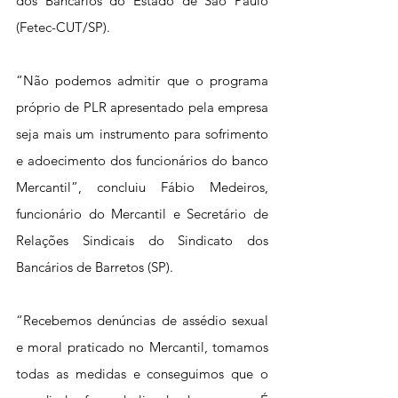
dos Bancários do Estado de São Paulo 
(Fetec-CUT/SP).
“Não podemos admitir que o programa 
próprio de PLR apresentado pela empresa 
seja mais um instrumento para sofrimento 
e adoecimento dos funcionários do banco 
Mercantil”, concluiu Fábio Medeiros, 
funcionário do Mercantil e Secretário de 
Relações Sindicais do Sindicato dos 
Bancários de Barretos (SP).
“Recebemos denúncias de assédio sexual 
e moral praticado no Mercantil, tomamos 
todas as medidas e conseguimos que o 