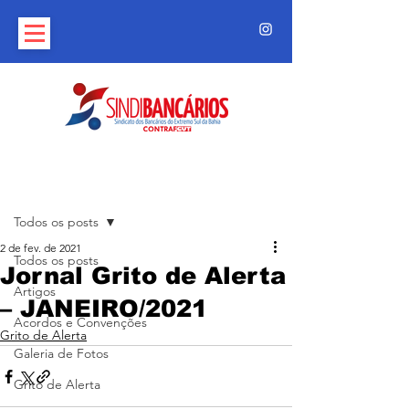
Post
Todos os posts
2 de fev. de 2021
Todos os posts
Jornal Grito de Alerta
Artigos
– JANEIRO/2021
Acordos e Convenções
Grito de Alerta
Galeria de Fotos
Grito de Alerta