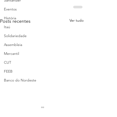
Santander
Eventos
História
Ver tudo
Posts recentes
Itaú
Solidariedade
Assembleia
Mercantil
CUT
FEEB
Banco do Nordeste