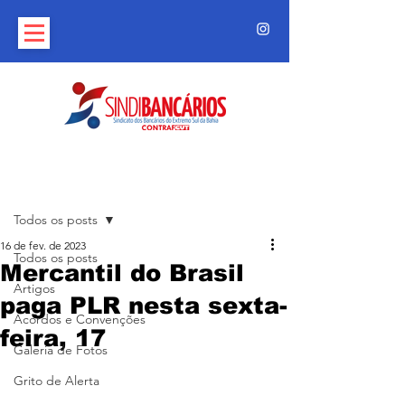
Post
Todos os posts
16 de fev. de 2023
Todos os posts
Mercantil do Brasil
Artigos
paga PLR nesta sexta-
Acordos e Convenções
feira, 17
Galeria de Fotos
Grito de Alerta