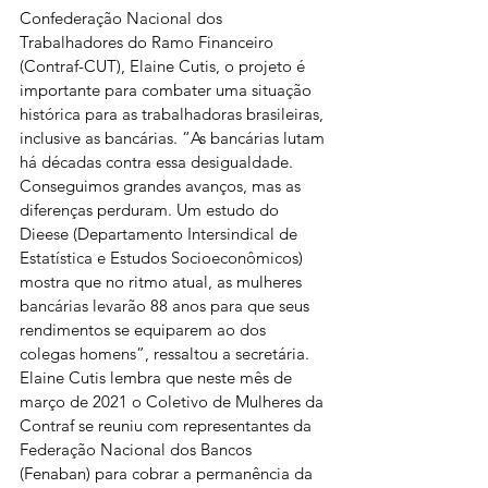
Confederação Nacional dos 
Trabalhadores do Ramo Financeiro 
(Contraf-CUT), Elaine Cutis, o projeto é 
importante para combater uma situação 
histórica para as trabalhadoras brasileiras, 
inclusive as bancárias. “As bancárias lutam 
há décadas contra essa desigualdade. 
Conseguimos grandes avanços, mas as 
diferenças perduram. Um estudo do 
Dieese (Departamento Intersindical de 
Estatística e Estudos Socioeconômicos) 
mostra que no ritmo atual, as mulheres 
bancárias levarão 88 anos para que seus 
rendimentos se equiparem ao dos 
colegas homens”, ressaltou a secretária.
Elaine Cutis lembra que neste mês de 
março de 2021 o Coletivo de Mulheres da 
Contraf se reuniu com representantes da 
Federação Nacional dos Bancos 
(Fenaban) para cobrar a permanência da 