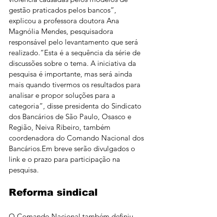
gestão praticados pelos bancos”, 
explicou a professora doutora Ana 
Magnólia Mendes, pesquisadora 
responsável pelo levantamento que será 
realizado.“Esta é a sequência da série de 
discussões sobre o tema. A iniciativa da 
pesquisa é importante, mas será ainda 
mais quando tivermos os resultados para 
analisar e propor soluções para a 
categoria”, disse presidenta do Sindicato 
dos Bancários de São Paulo, Osasco e 
Região, Neiva Ribeiro, também 
coordenadora do Comando Nacional dos 
Bancários.Em breve serão divulgados o 
link e o prazo para participação na 
pesquisa.
Reforma sindical
O Comando Nacional também definiu 