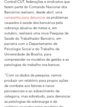
Contraf-CUT, federações e sindicatos que 
fazem parte do Comando Nacional dos 
Bancários realizam, desde abril, uma 
campanha para denunciar
 os problemas 
causados à saúde dos bancários pela 
cobrança abusiva de metas e, em 
outubro, realizará uma nova Pesquisa de 
Saúde do Trabalhador Bancário, em 
parceria com o Departamento de 
Psicologia Social e do Trabalho da 
Universidade de Brasília, para 
compreender os modelos de gestão e as 
patologias do trabalho nos bancos.
“Com os dados da pesquisa, vamos 
produzir um relatório para propor ações 
de combate aos fatores e riscos 
psicossociais e ao adoecimento da 
categoria, mas sobretudo, para denunciar 
as patologias da sobrecarga e da 
violência causadas pelos modelos de 